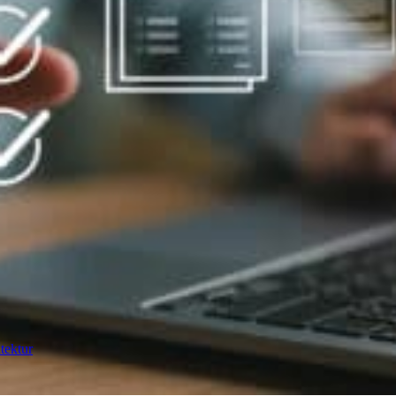
tektur