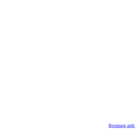
Beratung anf