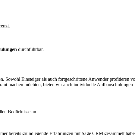
renzt.
hulungen
durchführbar.
 Sowohl Einsteiger als auch fortgeschrittene Anwender profitieren v
ertraut machen möchten, bieten wir auch individuelle Aufbauschulungen
llen Bedürfnisse an.
ilnehmer bereits grundlegende Erfahrungen mit Sage CRM gesammelt habe