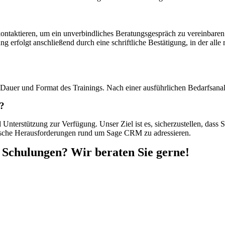
 kontaktieren, um ein unverbindliches Beratungsgespräch zu vereinbar
 erfolgt anschließend durch eine schriftliche Bestätigung, in der all
uer und Format des Trainings. Nach einer ausführlichen Bedarfsanalyse
n?
Unterstützung zur Verfügung. Unser Ziel ist es, sicherzustellen, dass 
fische Herausforderungen rund um Sage CRM zu adressieren.
Schulungen? Wir beraten Sie gerne!