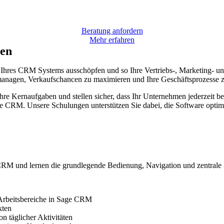
Beratung anfordern
Mehr erfahren
gen
l Ihres CRM Systems ausschöpfen und so Ihre Vertriebs-, Marketing- un
managen, Verkaufschancen zu maximieren und Ihre Geschäftsprozesse z
e Kernaufgaben und stellen sicher, dass Ihr Unternehmen jederzeit bes
e CRM. Unsere Schulungen unterstützen Sie dabei, die Software optima
CRM und lernen die grundlegende Bedienung, Navigation und zentrale F
 Arbeitsbereiche in Sage CRM
kten
 täglicher Aktivitäten