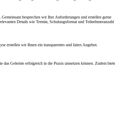
en. Gemeinsam besprechen wir Ihre Anforderungen und erstellen gerne
e relevanten Details wie Termin, Schulungsformat und Teilnehmeranzahl
 erstellen wir Ihnen ein transparentes und faires Angebot.
Sie das Gelernte erfolgreich in die Praxis umsetzen können. Zudem biet