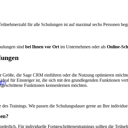
eilnehmerzahl für alle Schulungen ist auf maximal sechs Personen beg
ulungen sind
bei Ihnen vor Ort
im Unternehmen oder als
Online-Sc
lungen
 Größe, die Sage CRM einführen oder die Nutzung optimieren möchten.
ideal für Einsteiger ist, die sich mit den grundlegenden Funktionen v
DMO)
ortgeschrittene Funktionen kennenlernen möchten.
 des Trainings. Wir passen die Schulungsdauer gerne an Ihre individue
gen?
orderlich. Für individuelle Fortgeschrittenentrainings sollten die Te