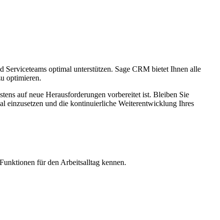
d Serviceteams optimal unterstützen. Sage CRM bietet Ihnen alle
u optimieren.
tens auf neue Herausforderungen vorbereitet ist. Bleiben Sie
l einzusetzen und die kontinuierliche Weiterentwicklung Ihres
unktionen für den Arbeitsalltag kennen.