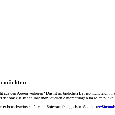
en möchten
aus den Augen verlieren? Das ist im täglichen Betrieb nicht leicht, ha
ei der amexus stehen Ihre individuellen Anforderungen im Mittelpunkt.
dieser betriebswirtschaftlichen Software freigegeben. So können Sie und
Jetzt kontak