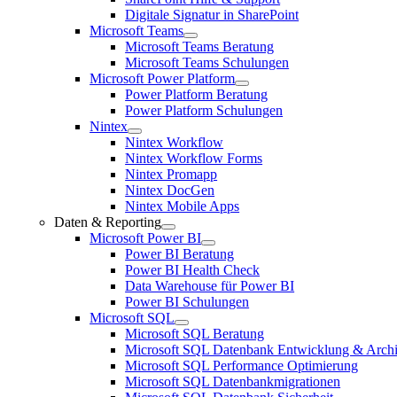
Digitale Signatur in SharePoint
Microsoft Teams
Microsoft Teams Beratung
Microsoft Teams Schulungen
Microsoft Power Platform
Power Platform Beratung
Power Platform Schulungen
Nintex
Nintex Workflow
Nintex Workflow Forms
Nintex Promapp
Nintex DocGen
Nintex Mobile Apps
Daten & Reporting
Microsoft Power BI
Power BI Beratung
Power BI Health Check
Data Warehouse für Power BI
Power BI Schulungen
Microsoft SQL
Microsoft SQL Beratung
Microsoft SQL Datenbank Entwicklung & Archi
Microsoft SQL Performance Optimierung
Microsoft SQL Datenbankmigrationen