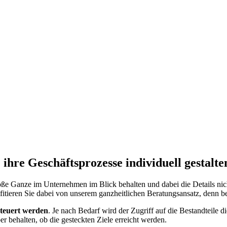
 ihre Geschäftsprozesse individuell gestalt
ße Ganze im Unternehmen im Blick behalten und dabei die Details nicht 
fitieren Sie dabei von unserem ganzheitlichen Beratungsansatz, denn b
teuert werden
. Je nach Bedarf wird der Zugriff auf die Bestandteile 
ber behalten, ob die gesteckten Ziele erreicht werden.