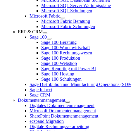
Microsoft SQL Datenbank Sicherheit
Microsoft SQL Server Wartungspläne
Microsoft SQL Schulungen
Microsoft Fabric
Microsoft Fabric Beratung
Microsoft Fabric Schulungen
ERP & CRM
Sage 100
Sage 100 Beratung
Sage 100 Warenwirtschaft
Sage 100 Rechnungswesen
Sage 100 Produktion
Sage 100 Webshop
Sage Reporting mit Power BI
Sage 100 Hosting
Sage 100 Schulungen
Sage Distribution and Manufacturing Operations (S
Sage Intacct
Sage CRM
Dokumentenmanagement
Digitales Dokumentenmanagement
Microsoft Dokumentenmanagement
SharePoint Dokumentenmanagement
ecspand Migration
Digitale Rechnungsverarbeitung