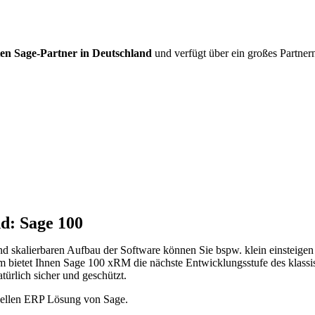
ten Sage-Partner in Deutschland
und verfügt über ein großes Partnern
nd: Sage 100
d skalierbaren Aufbau der Software können Sie bspw. klein einsteigen
 bietet Ihnen Sage 100 xRM die nächste Entwicklungsstufe des klass
türlich sicher und geschützt.
iduellen ERP Lösung von Sage.