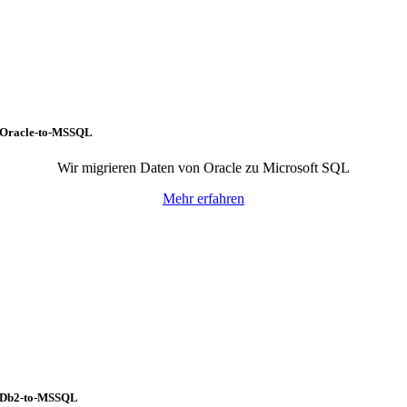
Oracle-to-MSSQL
Wir migrieren Daten von Oracle zu Microsoft SQL
Mehr erfahren
Db2-to-MSSQL