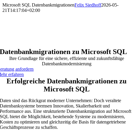
Zum
Microsoft SQL Datenbankmigrationen
Felix Siedhoff
2026-05-
Inhalt
21T14:17:04+02:00
springen
Datenbankmigrationen zu Microsoft SQL
Ihre Grundlage für eine sichere, effiziente und zukunftsfähige
Datenbankmodernisierung
eratung anfordern
ehr erfahren
Erfolgreiche Datenbankmigrationen zu
Microsoft SQL
Daten sind das Rückgrat moderner Unternehmen: Doch veraltete
Datenbanksysteme bremsen Innovation, Skalierbarkeit und
Performance aus. Eine strukturierte Datenbankmigration auf Microsoft
SQL bietet die Möglichkeit, bestehende Systeme zu modernisieren,
Kosten zu optimieren und gleichzeitig die Basis für datengetriebene
Geschäftsprozesse zu schaffen.