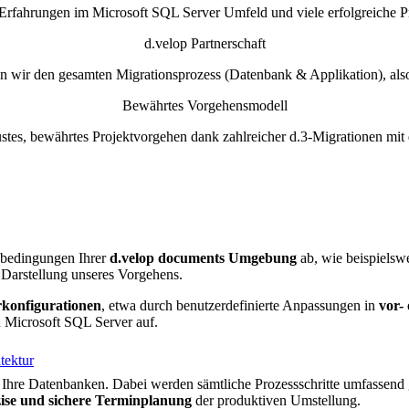
Erfahrungen im Microsoft SQL Server Umfeld und viele erfolgreiche P
d.velop Partnerschaft
en wir den gesamten Migrationsprozess (Datenbank & Applikation), also
Bewährtes Vorgehensmodell
stes, bewährtes Projektvorgehen dank zahlreicher d.3-Migrationen mit 
nbedingungen Ihrer
d.velop documents Umgebung
ab, wie beispielsw
e Darstellung unseres Vorgehens.
konfigurationen
, etwa durch benutzerdefinierte Anpassungen in
vor-
 Microsoft SQL Server auf.
tektur
 Ihre Datenbanken. Dabei werden sämtliche Prozessschritte umfassend ge
ise und sichere Terminplanung
der produktiven Umstellung.