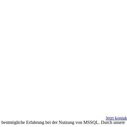
Jetzt kontak
ie bestmögliche Erfahrung bei der Nutzung von MSSQL. Durch unsere