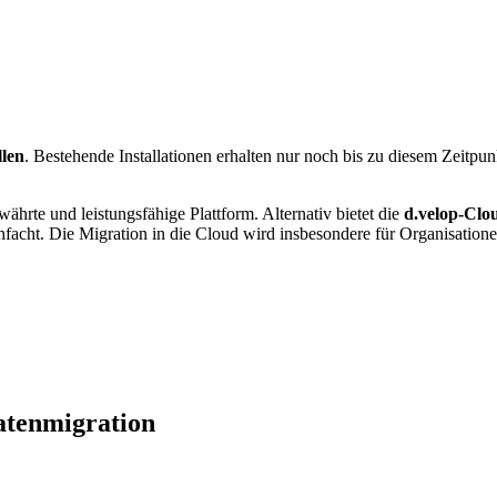
llen
. Bestehende Installationen erhalten nur noch bis zu diesem Zeitpun
währte und leistungsfähige Plattform. Alternativ bietet die
d.velop-Clo
infacht. Die Migration in die Cloud wird insbesondere für Organisation
atenmigration