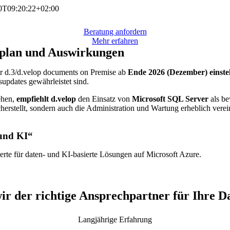
0T09:20:22+02:00
Beratung anfordern
Mehr erfahren
tplan und Auswirkungen
r d.3/d.velop documents on Premise ab
Ende 2026 (Dezember) einste
updates gewährleistet sind.
ehen,
empfiehlt d.velop
den Einsatz von
Microsoft SQL Server
als be
cherstellt, sondern auch die Administration und Wartung erheblich vere
 und KI“
erte für daten‑ und KI‑basierte Lösungen auf Microsoft Azure.
ir der richtige Ansprechpartner für Ihre D
Langjährige Erfahrung