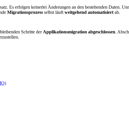
satz. Es erfolgen keinerlei Änderungen an den bestehenden Daten. Un
ende
Migrationsprozess
selbst läuft
weitgehend automatisiert
ab.
bleibenden Schritte der
Applikationsmigration abgeschlossen
. Absch
rzustellen.
DMO)