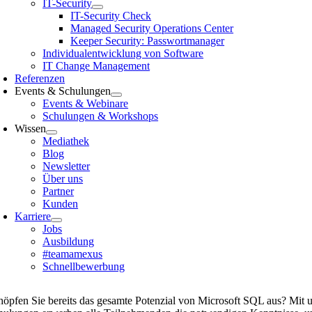
IT-Security
IT-Security Check
Managed Security Operations Center
Keeper Security: Passwortmanager
Individualentwicklung von Software
IT Change Management
Referenzen
Events & Schulungen
Events & Webinare
Schulungen & Workshops
Wissen
Mediathek
Blog
Newsletter
Über uns
Partner
Kunden
Karriere
Jobs
Ausbildung
#teamamexus
Schnellbewerbung
höpfen Sie bereits das gesamte Potenzial von Microsoft SQL aus? Mi