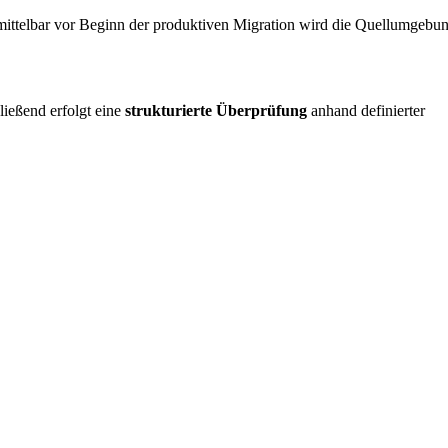
mittelbar vor Beginn der produktiven Migration wird die Quellumgebu
ließend erfolgt eine
strukturierte Überprüfung
anhand definierter