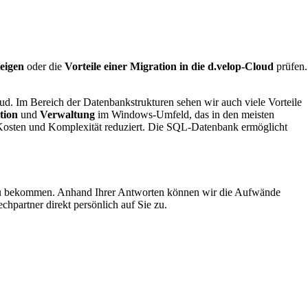
eigen
oder die
Vorteile einer Migration in die d.velop-Cloud
prüfen.
ud. Im Bereich der Datenbankstrukturen sehen wir auch viele Vorteile
tion
und
Verwaltung
im Windows-Umfeld, das in den meisten
 Kosten und Komplexität reduziert. Die SQL-Datenbank ermöglicht
en zu bekommen. Anhand Ihrer Antworten können wir die Aufwände
chpartner direkt persönlich auf Sie zu.