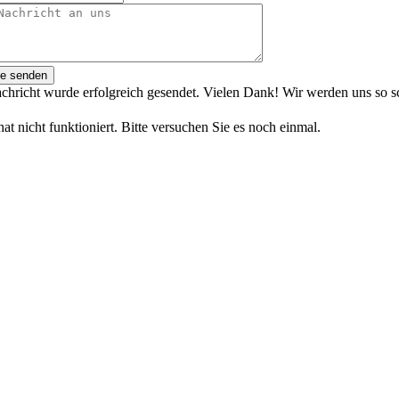
ge senden
chricht wurde erfolgreich gesendet. Vielen Dank! Wir werden uns so s
at nicht funktioniert. Bitte versuchen Sie es noch einmal.