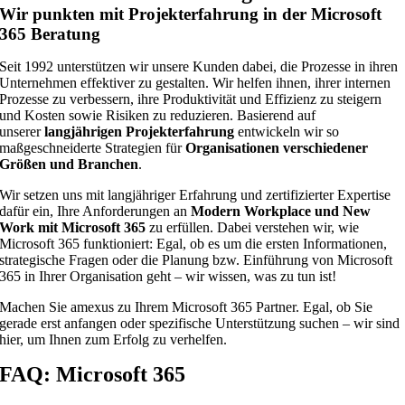
Wir punkten mit Projekterfahrung in der Microsoft
365 Beratung
Seit 1992 unterstützen wir unsere Kunden dabei, die Prozesse in ihren
Unternehmen effektiver zu gestalten. Wir helfen ihnen, ihrer internen
Prozesse zu verbessern, ihre Produktivität und Effizienz zu steigern
und Kosten sowie Risiken zu reduzieren. Basierend auf
unserer
langjährigen Projekterfahrung
entwickeln wir so
maßgeschneiderte Strategien für
Organisationen verschiedener
Größen und Branchen
.
Wir setzen uns mit langjähriger Erfahrung und zertifizierter Expertise
dafür ein, Ihre Anforderungen an
Modern Workplace und New
Work mit Microsoft 365
zu erfüllen. Dabei verstehen wir, wie
Microsoft 365 funktioniert: Egal, ob es um die ersten Informationen,
strategische Fragen oder die Planung bzw. Einführung von Microsoft
365 in Ihrer Organisation geht – wir wissen, was zu tun ist!
Machen Sie amexus zu Ihrem Microsoft 365 Partner. Egal, ob Sie
gerade erst anfangen oder spezifische Unterstützung suchen – wir sind
hier, um Ihnen zum Erfolg zu verhelfen.
FAQ: Microsoft 365