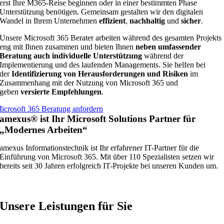
erst Ihre M365-Reise beginnen oder in einer bestimmten Phase
Unterstützung benötigen. Gemeinsam gestalten wir den digitalen
Wandel in Ihrem Unternehmen
effizient
,
nachhaltig
und
sicher
.
Unsere Microsoft 365 Berater arbeiten während des gesamten Projekts
eng mit Ihnen zusammen und bieten Ihnen
neben umfassender
Beratung auch individuelle Unterstützung
während der
Implementierung und des laufenden Managements. Sie helfen bei
der
Identifizierung von Herausforderungen und Risiken
im
Zusammenhang mit der Nutzung von Microsoft 365 und
geben
versierte Empfehlungen
.
icrosoft 365 Beratung anfordern
amexus® ist Ihr Microsoft Solutions Partner für
„Modernes Arbeiten“
amexus Informationstechnik ist Ihr erfahrener IT-Partner für die
Einführung von Microsoft 365. Mit über 110 Spezialisten setzen wir
bereits seit 30 Jahren erfolgreich IT-Projekte bei unseren Kunden um.
Unsere Leistungen für Sie