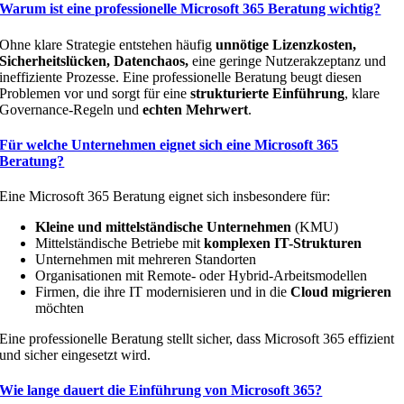
Warum ist eine professionelle Microsoft 365 Beratung wichtig?
Ohne klare Strategie entstehen häufig
unnötige Lizenzkosten,
Sicherheitslücken, Datenchaos,
eine geringe Nutzerakzeptanz und
ineffiziente Prozesse. Eine professionelle Beratung beugt diesen
Problemen vor und sorgt für eine
strukturierte Einführung
, klare
Governance-Regeln und
echten Mehrwert
.
Für welche Unternehmen eignet sich eine Microsoft 365
Beratung?
Eine Microsoft 365 Beratung eignet sich insbesondere für:
Kleine und mittelständische Unternehmen
(KMU)
Mittelständische Betriebe mit
komplexen IT-Strukturen
Unternehmen mit mehreren Standorten
Organisationen mit Remote- oder Hybrid-Arbeitsmodellen
Firmen, die ihre IT modernisieren und in die
Cloud migrieren
möchten
Eine professionelle Beratung stellt sicher, dass Microsoft 365 effizient
und sicher eingesetzt wird.
Wie lange dauert die Einführung von Microsoft 365?