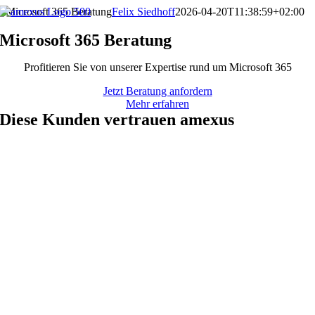
Zum
Microsoft 365 Beratung
Felix Siedhoff
2026-04-20T11:38:59+02:00
Inhalt
springen
Microsoft 365 Beratung
Profitieren Sie von unserer Expertise rund um Microsoft 365
Jetzt Beratung anfordern
Mehr erfahren
Diese Kunden vertrauen amexus