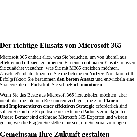
Tiefgreifendes Nutzungsverständnis
Microsoft Solutions Partner
110+ Mitarbeiter
Der richtige Einsatz von Microsoft 365
Microsoft 365 enthält alles, was Sie brauchen, um von überall aus
effektiv und effizient zu arbeiten. Für einen optimalen Einsatz, müssen
Sie zunächst verstehen, was Sie mit M365 erreichen möchten.
Anschließend identifizieren Sie die beteiligten
Nutzer
. Nun kommt Ihr
Erfolgsfaktor: Sie bestimmen
den besten Ansatz
und entwickeln eine
Strategie, deren Fortschritt Sie schließlich
monitoren
.
Wenn Sie das Beste aus Microsoft 365 herausholen möchten, aber
nicht über die internen Ressourcen verfügen, die zum
Planen
und
Implementieren einer effektiven Strategie
erforderlich sind,
sollten Sie auf die Expertise eines externen Partners zurückgreifen.
Unsere Berater sind erfahrene Microsoft 365 Experten und wissen
genau, welche Fragen Sie stellen müssen, um Sie voranzubringen.
Gemeinsam Ihre Zukunft gestalten