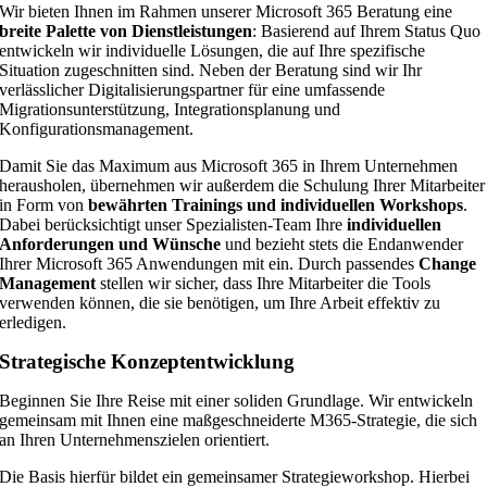
Wir bieten Ihnen im Rahmen unserer Microsoft 365 Beratung eine
breite Palette von Dienstleistungen
: Basierend auf Ihrem Status Quo
entwickeln wir individuelle Lösungen, die auf Ihre spezifische
Situation zugeschnitten sind. Neben der Beratung sind wir Ihr
verlässlicher Digitalisierungspartner für eine umfassende
Migrationsunterstützung, Integrationsplanung und
Konfigurationsmanagement.
Damit Sie das Maximum aus Microsoft 365 in Ihrem Unternehmen
herausholen, übernehmen wir außerdem die Schulung Ihrer Mitarbeiter
in Form von
bewährten Trainings und individuellen Workshops
.
Dabei berücksichtigt unser Spezialisten-Team Ihre
individuellen
Anforderungen und Wünsche
und bezieht stets die Endanwender
Ihrer Microsoft 365 Anwendungen mit ein. Durch passendes
Change
Management
stellen wir sicher, dass Ihre Mitarbeiter die Tools
verwenden können, die sie benötigen, um Ihre Arbeit effektiv zu
erledigen.
Strategische Konzeptentwicklung
Beginnen Sie Ihre Reise mit einer soliden Grundlage. Wir entwickeln
gemeinsam mit Ihnen eine maßgeschneiderte M365-Strategie, die sich
an Ihren Unternehmenszielen orientiert.
Die Basis hierfür bildet ein gemeinsamer Strategieworkshop. Hierbei