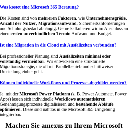
Was kostet eine Microsoft 365 Beratung?
Die Kosten sind von
mehreren Faktoren
, wie
Unternehmensgröße,
Anzahl der Nutzer
,
Migrationsaufwand
, Sicherheitsanforderungen
und Schulungsbedarf abhängig. Gerne kalkulieren wir im Anschluss a
einen
ersten unverbindlichen Termin
Aufwand und Budget.
Ist eine Migration in die Cloud mit Ausfallzeiten verbunden?
Bei professioneller Planung sind
Ausfallzeiten minimal oder
vollständig vermeidbar
. Wir entwickeln eine strukturierte
Migrationsstrategie, die oft mit Parallelbetrieb und schrittweiser
Umstellung einher geht.
Können individuelle Workflows und Prozesse abgebildet werden?
Ja, mit der
Microsoft Power Platform
(z. B. Power Automate, Power
Apps) lassen sich individuelle
Workflows automatisieren
,
Genehmigungsprozesse digitalisieren und
bestehende Abläufe
optimieren
. Diese sind nahtlos in die Microsoft 365 Umgebung
integrierbar.
Machen Sie amexus zu Ihrem Microsoft