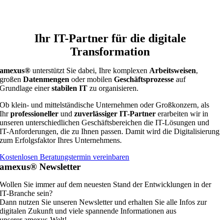
Ihr IT-Partner für die digitale
Transformation
amexus®
unterstützt Sie dabei, Ihre komplexen
Arbeitsweisen
,
großen
Datenmengen
oder mobilen
Geschäftsprozesse
auf
Grundlage einer
stabilen IT
zu organisieren.
Ob klein- und mittelständische Unternehmen oder Großkonzern, als
Ihr
professioneller
und
zuverlässiger
IT-Partner
erarbeiten wir in
unseren unterschiedlichen Geschäftsbereichen die IT-Lösungen und
IT-Anforderungen, die zu Ihnen passen. Damit wird die Digitalisierung
zum Erfolgsfaktor Ihres Unternehmens.
Kostenlosen Beratungstermin vereinbaren
amexus® Newsletter
Wollen Sie immer auf dem neuesten Stand der Entwicklungen in der
IT-Branche sein?
Dann nutzen Sie unseren Newsletter und erhalten Sie alle Infos zur
digitalen Zukunft und viele spannende Informationen aus
unserer amexus-Welt!