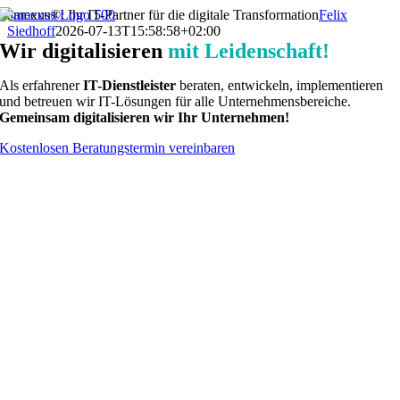
Zum
amexus®: Ihr IT-Partner für die digitale Transformation
Felix
Inhalt
Siedhoff
2026-07-13T15:58:58+02:00
springen
Wir digitalisieren
mit Leidenschaft!
Als erfahrener
IT-Dienstleister
beraten, entwickeln, implementieren
und betreuen wir IT-Lösungen für alle Unternehmensbereiche.
Gemeinsam digitalisieren wir Ihr Unternehmen!
Kostenlosen Beratungstermin vereinbaren