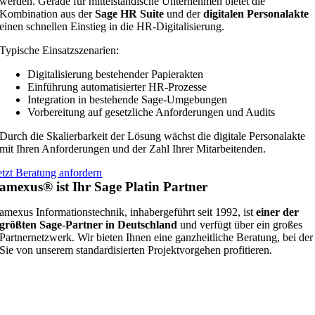
werden. Gerade für mittelständische Unternehmen bietet die
Kombination aus der
Sage HR Suite
und der
digitalen Personalakte
einen schnellen Einstieg in die HR-Digitalisierung.
Typische Einsatzszenarien:
Digitalisierung bestehender Papierakten
Einführung automatisierter HR-Prozesse
Integration in bestehende Sage-Umgebungen
Vorbereitung auf gesetzliche Anforderungen und Audits
Durch die Skalierbarkeit der Lösung wächst die digitale Personalakte
mit Ihren Anforderungen und der Zahl Ihrer Mitarbeitenden.
etzt Beratung anfordern
amexus® ist Ihr Sage Platin Partner
amexus Informationstechnik, inhabergeführt seit 1992, ist
einer der
größten Sage-Partner in Deutschland
und verfügt über ein großes
Partnernetzwerk. Wir bieten Ihnen eine ganzheitliche Beratung, bei der
Sie von unserem standardisierten Projektvorgehen profitieren.