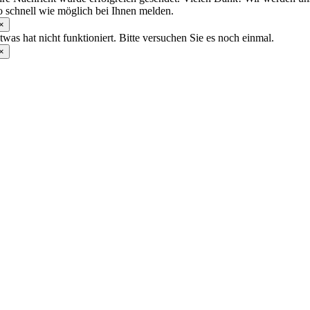
o schnell wie möglich bei Ihnen melden.
×
twas hat nicht funktioniert. Bitte versuchen Sie es noch einmal.
×