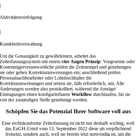
Aktivitätenverfolgung
Krankheitsverwaltung
Um die Genauigkeit zu gewährleisten, arbeitet das
Zeiterfassungssystem mit einem
vier Augen Prinzip
: Vorgesetzte oder
Kostenträgerverantwortliche prüfen die Zeitstempel und genehmigen
sie oder geben Korrekturanweisungen ein; anschließend prüfen
Personalsachbearbeiter oder Lohnbuchhalter die
Korrekturanweisungen und setzen sie, falls erforderlich, um. Alle
Änderungen werden also protokolliert, während die Anträge/
Eintragungen einen konfigurierbaren
Workflow
durchlaufen, bis sie
von der zuständigen Stelle genehmigt werden.
Schöpfen Sie das Potenzial Ihrer Software voll aus
Eine rechtskonforme Zeiterfassung ist nicht nur deshalb wichtig, weil
das EuGH-Urteil vom 13. September 2022 diese als verpflichtend
festsetzt, sondern auch, weil sie bereits jetzt notwendig ist, um die