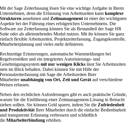
Mit der Sage Zeiterfassung lösen Sie eine wichtige Aufgabe in Ihrem
Unternehmen, denn die Erfassung von Arbeitszeiten kann
komplexe
Strukturen
annehmen und
Zeitmanagement
ist einer der wichtigsten
Aspekte bei der Führung eines erfolgreichen Unternehmens. Die
Software zur Zeiterfassung können Sie als Bestandteil der Sage HR
Suite oder als alleinstehendes Modul nutzen. Mit ihr können Sie ganz
einfach flexible Arbeitszeiten, Projektzeiterfassung, Zugangskontrolle,
Mitarbeiterplanung und vieles mehr definieren.
Rechtzeitige Erinnerungen, automatische Warnmeldungen bei
Regelverstößen und ein integriertes Autorisierungs- und
Genehmigungssystem
mit nur wenigen Klicks
lässt Sie Arbeitszeiten
stets im Blick behalten. Dabei können Sie mit Hilfe der
Personalzeiterfassung mit Sage die Arbeitszeiten Ihrer
Mitarbeiter
unabhängig von Ort, Zeit und Gerät
auf verschiedene
Weisen erfassen.
Neben den rechtlichen Anforderungen gibt es auch praktische Gründe,
warum Sie die Einführung einer Zeitmanagement-Lösung in Betracht
ziehen sollten. Sie können Geld sparen, indem Sie die
Zufriedenheit
und Produktivität
Ihrer Mitarbeiter durch die einfache Bedienbarkeit
und transparente Erfassung verbessern und schließlich
die
Mitarbeiterbindung
erhöhen.