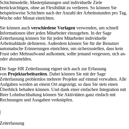
Schichtmodelle, Masterplanungen und individuelle Ziele
berücksichtigen, ohne an Flexibilität zu verlieren. So können Sie
beispielsweise Schichten nach der Anzahl der Arbeitsstunden pro Tag,
Woche oder Monat einrichten.
Sie können auch
verschiedene Vorlagen
verwenden, um schnell
Informationen über jeden Mitarbeiter einzugeben. In der Sage
Zeiterfassung können Sie für jeden Mitarbeiter individuelle
Arbeitsabläufe definieren. Außerdem können Sie für die Benutzer
automatische Erinnerungen einrichten, um sicherzustellen, dass kein
Frust oder Mehraufwand aufkommt, sollte jemand vergessen, sich an-
oder abzumelden.
Die Sage HR Zeiterfassung eignet sich auch zur Erfassung
von
Projektarbeitszeiten
. Dabei können Sie mit der Sage
Zeiterfassung problemlos mehrere Projekte auf einmal verwalten. Alle
Aufgaben werden an einem Ort angezeigt, so dass Sie stets einen
Überblick behalten können. Und dank einer einfachen Integration mit
Ihrer Lohnbuchhaltung können Sie Aktivitäten ganz einfach mit
Rechnungen und Ausgaben verknüpfen.
Zeiterfassung