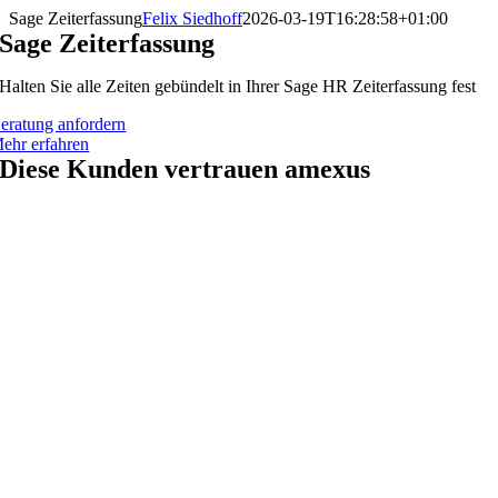
Zum
Sage Zeiterfassung
Felix Siedhoff
2026-03-19T16:28:58+01:00
Inhalt
Sage Zeiterfassung
springen
Halten Sie alle Zeiten gebündelt in Ihrer Sage HR Zeiterfassung fest
eratung anfordern
ehr erfahren
Diese Kunden vertrauen amexus