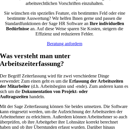
arbeitsrechtlichen Vorschriften einzuhalten.
Sie wünschen ein spezielles Feature, ein bestimmtes Feld oder eine
bestimmte Auswertung? Wir helfen Ihnen gerne und passen die
Standardfunktionen der Sage HR Software an
Ihre individuellen
Bedürfnisse
an. Auf diese Weise sparen Sie Kosten, steigern die
Effizienz und reduzieren Fehler.
Beratung anfordern
Was versteht man unter
Arbeitszeiterfassung?
Der Begriff Zeiterfassung wird für zwei verschiedene Dinge
verwendet: Zum einen geht es um die
Erfassung der Arbeitszeiten
der Mitarbeiter
(d.h. Arbeitsbeginn und -ende). Zum anderen kann es
sich um die
Dokumentation von Projekt- oder
Auftragszeiten
handeln.
Mit der Sage Zeiterfassung können Sie beides umsetzen. Die Software
kann eingesetzt werden, um die Aufzeichnung der Arbeitszeiten der
Arbeitnehmer zu erleichtern. Außerdem können Arbeitnehmer so auch
überprüfen, ob ihre Arbeitgeber ihre Lohnsätze korrekt berechnet
haben und ob ihre Überstunden erfasst wurden. Darüber hinaus