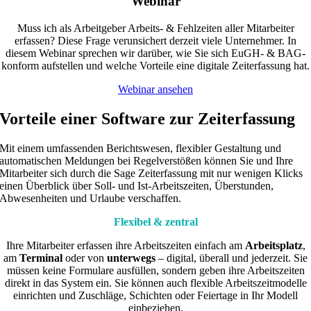
Webinar
Muss ich als Arbeitgeber Arbeits- & Fehlzeiten aller Mitarbeiter
erfassen? Diese Frage verunsichert derzeit viele Unternehmer. In
diesem Webinar sprechen wir darüber, wie Sie sich EuGH- & BAG-
konform aufstellen und welche Vorteile eine digitale Zeiterfassung hat.
Webinar ansehen
Vorteile einer Software zur Zeiterfassung
Mit einem umfassenden Berichtswesen, flexibler Gestaltung und
automatischen Meldungen bei Regelverstößen können Sie und Ihre
Mitarbeiter sich durch die Sage Zeiterfassung mit nur wenigen Klicks
einen Überblick über Soll- und Ist-Arbeitszeiten, Überstunden,
Abwesenheiten und Urlaube verschaffen.
Flexibel & zentral
Ihre Mitarbeiter erfassen ihre Arbeitszeiten einfach am
Arbeitsplatz
,
am
Terminal
oder von
unterwegs
– digital, überall und jederzeit. Sie
müssen keine Formulare ausfüllen, sondern geben ihre Arbeitszeiten
direkt in das System ein. Sie können auch flexible Arbeitszeitmodelle
einrichten und Zuschläge, Schichten oder Feiertage in Ihr Modell
einbeziehen.