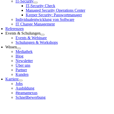
IT-Security
IT-Security Check
Managed Security Operations Center
Keeper Security: Passwortmanager
Individualentwicklung von Software
IT Change Management
Referenzen
Events & Schulungen
Events & Webinare
Schulungen & Workshops
Wissen
Mediathek
Blog
Newsletter
Über uns
Partner
Kunden
Karriere
Jobs
Ausbildung
#teamamexus
Schnellbewerbung