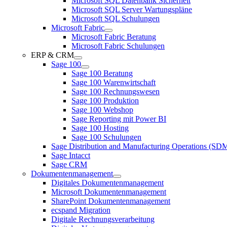
Microsoft SQL Datenbank Sicherheit
Microsoft SQL Server Wartungspläne
Microsoft SQL Schulungen
Microsoft Fabric
Microsoft Fabric Beratung
Microsoft Fabric Schulungen
ERP & CRM
Sage 100
Sage 100 Beratung
Sage 100 Warenwirtschaft
Sage 100 Rechnungswesen
Sage 100 Produktion
Sage 100 Webshop
Sage Reporting mit Power BI
Sage 100 Hosting
Sage 100 Schulungen
Sage Distribution and Manufacturing Operations (S
Sage Intacct
Sage CRM
Dokumentenmanagement
Digitales Dokumentenmanagement
Microsoft Dokumentenmanagement
SharePoint Dokumentenmanagement
ecspand Migration
Digitale Rechnungsverarbeitung