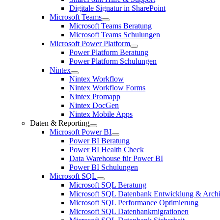
Digitale Signatur in SharePoint
Microsoft Teams
Microsoft Teams Beratung
Microsoft Teams Schulungen
Microsoft Power Platform
Power Platform Beratung
Power Platform Schulungen
Nintex
Nintex Workflow
Nintex Workflow Forms
Nintex Promapp
Nintex DocGen
Nintex Mobile Apps
Daten & Reporting
Microsoft Power BI
Power BI Beratung
Power BI Health Check
Data Warehouse für Power BI
Power BI Schulungen
Microsoft SQL
Microsoft SQL Beratung
Microsoft SQL Datenbank Entwicklung & Archi
Microsoft SQL Performance Optimierung
Microsoft SQL Datenbankmigrationen