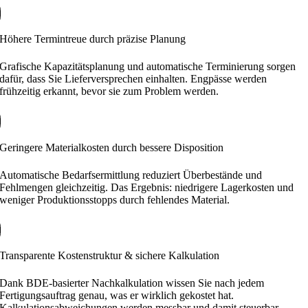
Höhere Termintreue durch präzise Planung
Grafische Kapazitätsplanung und automatische Terminierung sorgen
dafür, dass Sie Lieferversprechen einhalten. Engpässe werden
frühzeitig erkannt, bevor sie zum Problem werden.
Geringere Materialkosten durch bessere Disposition
Automatische Bedarfsermittlung reduziert Überbestände und
Fehlmengen gleichzeitig. Das Ergebnis: niedrigere Lagerkosten und
weniger Produktionsstopps durch fehlendes Material.
Transparente Kostenstruktur & sichere Kalkulation
Dank BDE-basierter Nachkalkulation wissen Sie nach jedem
Fertigungsauftrag genau, was er wirklich gekostet hat.
Kalkulationsabweichungen werden messbar und damit steuerbar.