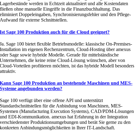
Lagerbestände werden in Echtzeit aktualisiert und alle Kostendaten
fließen ohne manuelle Eingriffe in die Finanzbuchhaltung. Das
eliminiert Doppeleingaben, Synchronisierungsfehler und den Pflege-
Aufwand für externe Schnittstellen.
Ist Sage 100 Produktion auch für die Cloud geeignet?
Ja. Sage 100 bietet flexible Betriebsmodelle: klassische On-Premises-
Installation im eigenen Rechenzentrum, Cloud-Hosting über amexus
oder Sage sowie hybride Modelle. Gerade für mittelständische
Unternehmen, die keine reine Cloud-Lösung wünschen, aber von
Cloud-Vorteilen profitieren möchten, ist das hybride Modell besonders
attraktiv.
Kann Sage 100 Produktion an bestehende Maschinen und MES-
Systeme angebunden werden?
Sage 100 verfügt über eine offene API und unterstützt
Standardschnittstellen für die Anbindung von Maschinen, MES-
Systemen (Manufacturing Execution Systems), CAD/PDM-Lösungen
und EDI-Kommunikation. amexus hat Erfahrung in der Integration
verschiedenster Produktionsumgebungen und berät Sie gerne zu den
konkreten Anbindungsmöglichkeiten in Ihrer IT-Landschaft.