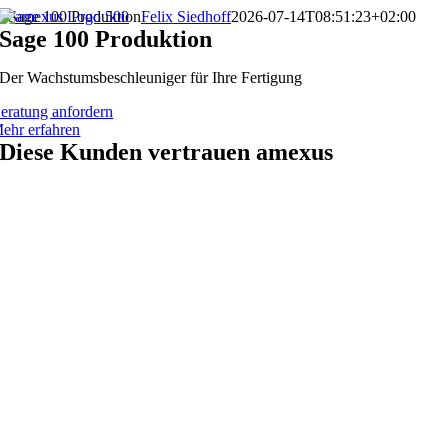
Zum
Sage 100 Produktion
Felix Siedhoff
2026-07-14T08:51:23+02:00
Inhalt
Sage 100 Produktion
springen
Der Wachstumsbeschleuniger für Ihre Fertigung
eratung anfordern
ehr erfahren
Diese Kunden vertrauen amexus