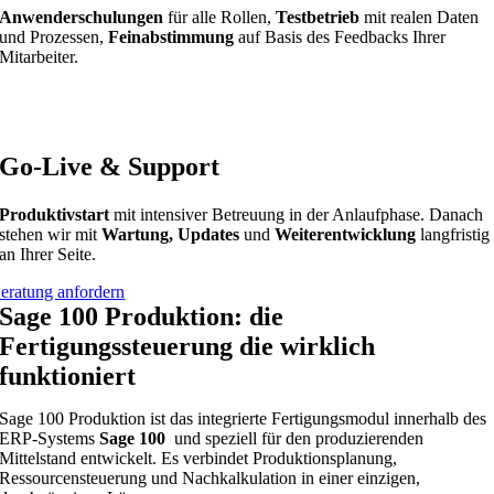
Anwenderschulungen
für alle Rollen,
Testbetrieb
mit realen Daten
und Prozessen,
Feinabstimmung
auf Basis des Feedbacks Ihrer
Mitarbeiter.
Go-Live & Support
Produktivstart
mit intensiver Betreuung in der Anlaufphase. Danach
stehen wir mit
Wartung, Updates
und
Weiterentwicklung
langfristig
an Ihrer Seite.
eratung anfordern
Sage 100 Produktion: die
Fertigungssteuerung die wirklich
funktioniert
Sage 100 Produktion ist das integrierte Fertigungsmodul innerhalb des
ERP-Systems
Sage 100
und speziell für den produzierenden
Mittelstand entwickelt. Es verbindet Produktionsplanung,
Ressourcensteuerung und Nachkalkulation in einer einzigen,