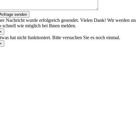
Anfrage senden
hre Nachricht wurde erfolgreich gesendet. Vielen Dank! Wir werden un
o schnell wie möglich bei Ihnen melden.
×
twas hat nicht funktioniert. Bitte versuchen Sie es noch einmal.
×