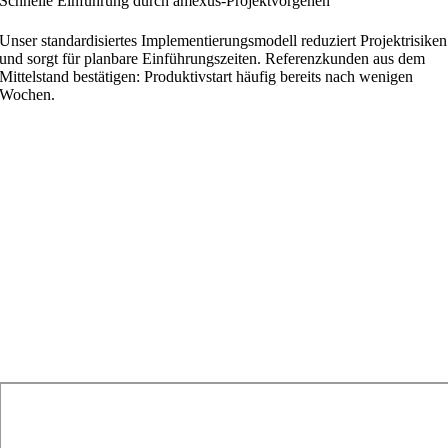
Schnelle Einführung durch amexus-Projektvorgehen
Unser standardisiertes Implementierungsmodell reduziert Projektrisiken
und sorgt für planbare Einführungszeiten. Referenzkunden aus dem
Mittelstand bestätigen: Produktivstart häufig bereits nach wenigen
Wochen.