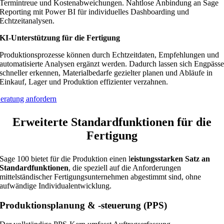
Termintreue und Kostenabweichungen. Nahtlose Anbindung an Sage
Reporting mit Power BI für individuelles Dashboarding und
Echtzeitanalysen.
KI-Unterstützung für die Fertigung
Produktionsprozesse können durch Echtzeitdaten, Empfehlungen und
automatisierte Analysen ergänzt werden. Dadurch lassen sich Engpäss
schneller erkennen, Materialbedarfe gezielter planen und Abläufe in
Einkauf, Lager und Produktion effizienter verzahnen.
eratung anfordern
Erweiterte Standardfunktionen für die
Fertigung
Sage 100 bietet für die Produktion einen l
eistungsstarken Satz an
Standardfunktionen
, die speziell auf die Anforderungen
mittelständischer Fertigungsunternehmen abgestimmt sind, ohne
aufwändige Individualentwicklung.
Produktionsplanung & -steuerung (PPS)