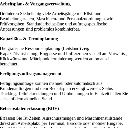
Arbeitsplan- & Vorgangsverwaltung
Definieren Sie beliebig viele Arbeitsgänge mit Rüst- und
Bearbeitungszeiten, Maschinen- und Personalzuordnung sowie
Prüfvorgaben. Standardarbeitspläne und auftragsspezifische
Anpassungen sind problemlos kombinierbar.
Kapazitäts- & Terminplanung
Die grafische Ressourcenplanung (Leitstand) zeigt
Kapazitätsauslastung, Engpässe und Pufferzonen visuell an. Vorwärts-,
Rückwärts- und Mittelpunktterminierung werden automatisch
berechnet.
Fertigungsauftragsmanagement
Fertigungsaufträge können manuell oder automatisch aus
Kundenaufträgen und dem Bedarfsplan erzeugt werden. Status-
Tracking, Teilrückmeldungen und Umbuchungen in Echtzeit halten Si
stets auf dem aktuellen Stand.
Betriebsdatenerfassung (BDE)
Erfassen Sie Ist-Zeiten, Ausschussmengen und Maschinenstillstände
direkt am Arbeitsplatz: per Terminal, Barcode oder mobiler Eingabe.