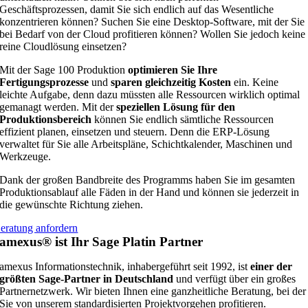
Geschäftsprozessen, damit Sie sich endlich auf das Wesentliche
konzentrieren können? Suchen Sie eine Desktop-Software, mit der Sie
bei Bedarf von der Cloud profitieren können? Wollen Sie jedoch keine
reine Cloudlösung einsetzen?
Mit der Sage 100 Produktion
optimieren Sie Ihre
Fertigungsprozesse
und
sparen gleichzeitig Kosten
ein. Keine
leichte Aufgabe, denn dazu müssten alle Ressourcen wirklich optimal
gemanagt werden. Mit der
speziellen Lösung für den
Produktionsbereich
können Sie endlich sämtliche Ressourcen
effizient planen, einsetzen und steuern. Denn die ERP-Lösung
verwaltet für Sie alle Arbeitspläne, Schichtkalender, Maschinen und
Werkzeuge.
Dank der großen Bandbreite des Programms haben Sie im gesamten
Produktionsablauf alle Fäden in der Hand und können sie jederzeit in
die gewünschte Richtung ziehen.
eratung anfordern
amexus® ist Ihr Sage Platin Partner
amexus Informationstechnik, inhabergeführt seit 1992, ist
einer der
größten Sage-Partner in Deutschland
und verfügt über ein großes
Partnernetzwerk. Wir bieten Ihnen eine ganzheitliche Beratung, bei der
Sie von unserem standardisierten Projektvorgehen profitieren.