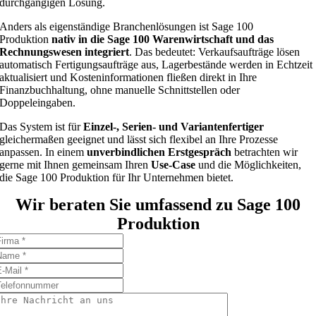
durchgängigen Lösung.
Anders als eigenständige Branchenlösungen ist Sage 100
Produktion
nativ in die Sage 100 Warenwirtschaft und das
Rechnungswesen integriert
. Das bedeutet: Verkaufsaufträge lösen
automatisch Fertigungsaufträge aus, Lagerbestände werden in Echtzeit
aktualisiert und Kosteninformationen fließen direkt in Ihre
Finanzbuchhaltung, ohne manuelle Schnittstellen oder
Doppeleingaben.
Das System ist für
Einzel-, Serien- und Variantenfertiger
gleichermaßen geeignet und lässt sich flexibel an Ihre Prozesse
anpassen. In einem
unverbindlichen Erstgespräch
betrachten wir
gerne mit Ihnen gemeinsam Ihren
Use-Case
und die Möglichkeiten,
die Sage 100 Produktion für Ihr Unternehmen bietet.
Wir beraten Sie umfassend zu Sage 100
Produktion