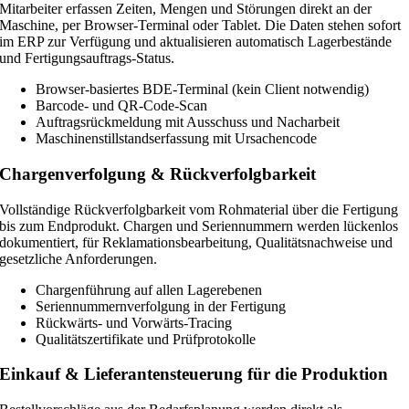
Mitarbeiter erfassen Zeiten, Mengen und Störungen direkt an der
Maschine, per Browser-Terminal oder Tablet. Die Daten stehen sofort
im ERP zur Verfügung und aktualisieren automatisch Lagerbestände
und Fertigungsauftrags-Status.
Browser-basiertes BDE-Terminal (kein Client notwendig)
Barcode- und QR-Code-Scan
Auftragsrückmeldung mit Ausschuss und Nacharbeit
Maschinenstillstandserfassung mit Ursachencode
Chargenverfolgung & Rückverfolgbarkeit
Vollständige Rückverfolgbarkeit vom Rohmaterial über die Fertigung
bis zum Endprodukt. Chargen und Seriennummern werden lückenlos
dokumentiert, für Reklamationsbearbeitung, Qualitätsnachweise und
gesetzliche Anforderungen.
Chargenführung auf allen Lagerebenen
Seriennummernverfolgung in der Fertigung
Rückwärts- und Vorwärts-Tracing
Qualitätszertifikate und Prüfprotokolle
Einkauf & Lieferantensteuerung für die Produktion