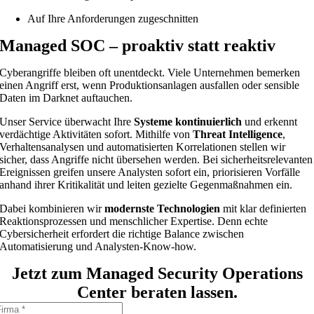
Auf Ihre Anforderungen zugeschnitten
Managed SOC – proaktiv statt reaktiv
Cyberangriffe bleiben oft unentdeckt. Viele Unternehmen bemerken
einen Angriff erst, wenn Produktionsanlagen ausfallen oder sensible
Daten im Darknet auftauchen.
Unser Service überwacht Ihre
Systeme kontinuierlich
und erkennt
verdächtige Aktivitäten sofort. Mithilfe von
Threat Intelligence
,
Verhaltensanalysen und automatisierten Korrelationen stellen wir
sicher, dass Angriffe nicht übersehen werden. Bei sicherheitsrelevanten
Ereignissen greifen unsere Analysten sofort ein, priorisieren Vorfälle
anhand ihrer Kritikalität und leiten gezielte Gegenmaßnahmen ein.
Dabei kombinieren wir
modernste Technologien
mit klar definierten
Reaktionsprozessen und menschlicher Expertise. Denn echte
Cybersicherheit erfordert die richtige Balance zwischen
Automatisierung und Analysten-Know-how.
Jetzt zum Managed Security Operations
Center beraten lassen.