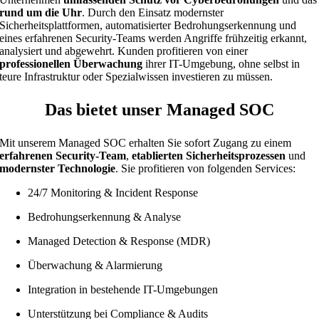
rund um die Uhr
. Durch den Einsatz modernster
Sicherheitsplattformen, automatisierter Bedrohungserkennung und
eines erfahrenen Security-Teams werden Angriffe frühzeitig erkannt,
analysiert und abgewehrt. Kunden profitieren von einer
professionellen Überwachung
ihrer IT-Umgebung, ohne selbst in
teure Infrastruktur oder Spezialwissen investieren zu müssen.
Das bietet unser Managed SOC
Mit unserem Managed SOC erhalten Sie sofort Zugang zu einem
erfahrenen Security-Team
,
etablierten Sicherheitsprozessen
und
modernster Technologie
. Sie profitieren von folgenden Services:
24/7 Monitoring & Incident Response
Bedrohungserkennung & Analyse
Managed Detection & Response (MDR)
Überwachung & Alarmierung
Integration in bestehende IT-Umgebungen
Unterstützung bei Compliance & Audits