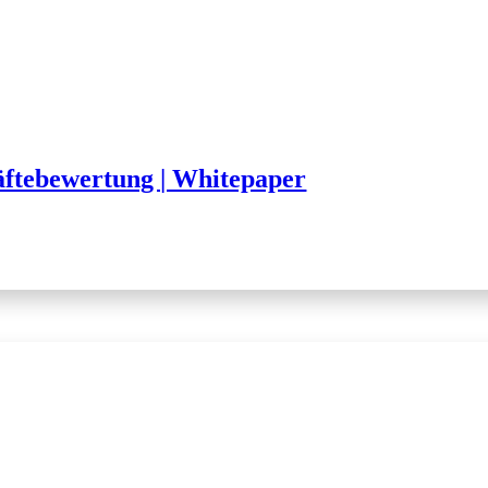
äftebewertung | Whitepaper