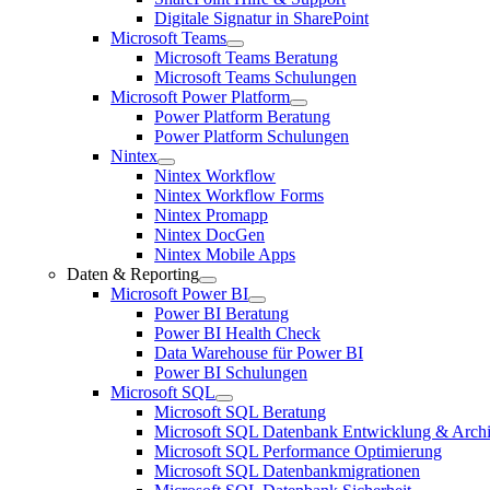
Digitale Signatur in SharePoint
Microsoft Teams
Microsoft Teams Beratung
Microsoft Teams Schulungen
Microsoft Power Platform
Power Platform Beratung
Power Platform Schulungen
Nintex
Nintex Workflow
Nintex Workflow Forms
Nintex Promapp
Nintex DocGen
Nintex Mobile Apps
Daten & Reporting
Microsoft Power BI
Power BI Beratung
Power BI Health Check
Data Warehouse für Power BI
Power BI Schulungen
Microsoft SQL
Microsoft SQL Beratung
Microsoft SQL Datenbank Entwicklung & Archi
Microsoft SQL Performance Optimierung
Microsoft SQL Datenbankmigrationen