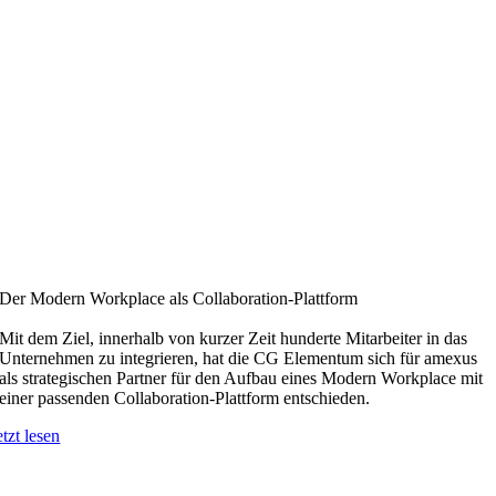
Der Modern Workplace als Collaboration-Plattform
Mit dem Ziel, innerhalb von kurzer Zeit hunderte Mitarbeiter in das
Unternehmen zu integrieren, hat die CG Elementum sich für amexus
als strategischen Partner für den Aufbau eines Modern Workplace mit
einer passenden Collaboration-Plattform entschieden.
etzt lesen