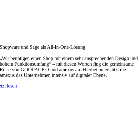
Shopware und Sage als All-In-One-Lösung
„Wir benötigen einen Shop mit einem sehr ansprechenden Design und
hohem Funktionsumfang“ – mit diesen Worten fing die gemeinsame
Reise von GOOPACKO und amexus an. Hierbei unterstützt die
amexus das Unternehmen intensiv auf digitaler Ebene.
etzt lesen