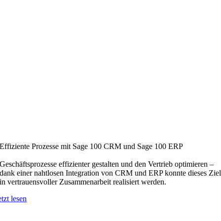
Effiziente Prozesse mit Sage 100 CRM und Sage 100 ERP
Geschäftsprozesse effizienter gestalten und den Vertrieb optimieren –
dank einer nahtlosen Integration von CRM und ERP konnte dieses Zie
in vertrauensvoller Zusammenarbeit realisiert werden.
etzt lesen