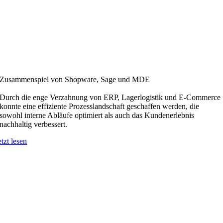
Zusammenspiel von Shopware, Sage und MDE
Durch die enge Verzahnung von ERP, Lagerlogistik und E-Commerce
konnte eine effiziente Prozesslandschaft geschaffen werden, die
sowohl interne Abläufe optimiert als auch das Kundenerlebnis
nachhaltig verbessert.
etzt lesen