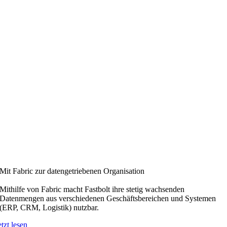
Mit Fabric zur datengetriebenen Organisation
Mithilfe von Fabric macht Fastbolt ihre stetig wachsenden
Datenmengen aus verschiedenen Geschäftsbereichen und Systemen
(ERP, CRM, Logistik) nutzbar.
etzt lesen