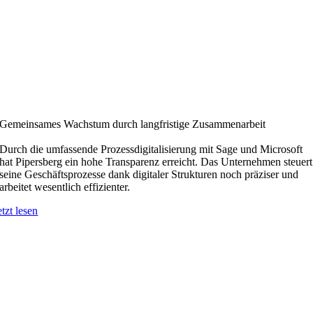
Gemeinsames Wachstum durch langfristige Zusammenarbeit
Durch die umfassende Prozessdigitalisierung mit Sage und Microsoft
hat Pipersberg ein hohe Transparenz erreicht. Das Unternehmen steuert
seine Geschäftsprozesse dank digitaler Strukturen noch präziser und
arbeitet wesentlich effizienter.
etzt lesen