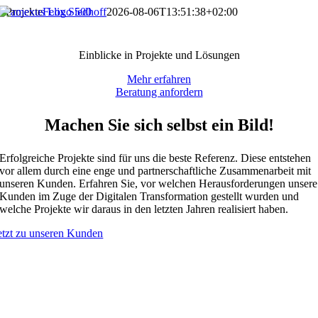
Zum
Projekte
Felix Siedhoff
2026-08-06T13:51:38+02:00
Inhalt
Unsere Case Studies
springen
Einblicke in Projekte und Lösungen
Mehr erfahren
Beratung anfordern
Machen Sie sich selbst ein Bild!
Erfolgreiche Projekte sind für uns die beste Referenz. Diese entstehen
vor allem durch eine enge und partnerschaftliche Zusammenarbeit mit
unseren Kunden. Erfahren Sie, vor welchen Herausforderungen unsere
Kunden im Zuge der Digitalen Transformation gestellt wurden und
welche Projekte wir daraus in den letzten Jahren realisiert haben.
etzt zu unseren Kunden