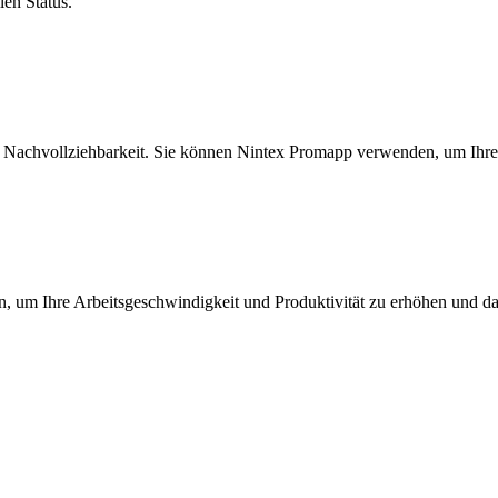
len Status.
 Nachvollziehbarkeit. Sie können Nintex Promapp verwenden, um Ihre M
en, um Ihre Arbeitsgeschwindigkeit und Produktivität zu erhöhen und d