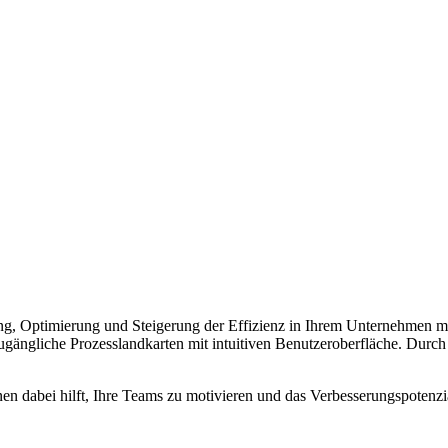
zierung, Optimierung und Steigerung der Effizienz in Ihrem Unternehme
 zugängliche Prozesslandkarten mit intuitiven Benutzeroberfläche. Dur
n dabei hilft, Ihre Teams zu motivieren und das Verbesserungspotenzi