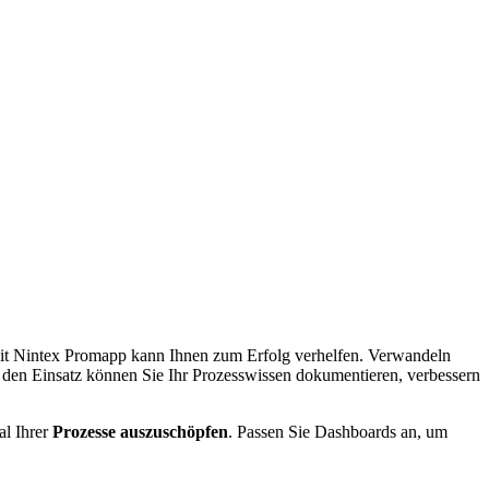
n mit Nintex Promapp kann Ihnen zum Erfolg verhelfen. Verwandeln
ch den Einsatz können Sie Ihr Prozesswissen dokumentieren, verbessern
al Ihrer
Prozesse auszuschöpfen
. Passen Sie Dashboards an, um