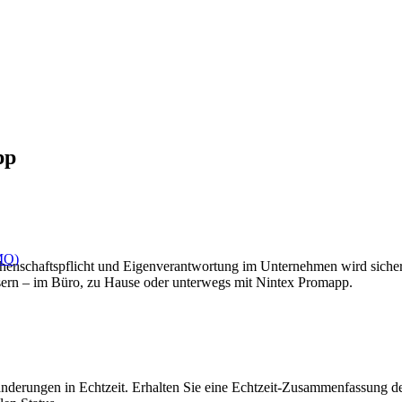
pp
DMO)
schaftspflicht und Eigenverantwortung im Unternehmen wird sichergest
ssern – im Büro, zu Hause oder unterwegs mit Nintex Promapp.
sänderungen in Echtzeit. Erhalten Sie eine Echtzeit-Zusammenfassung 