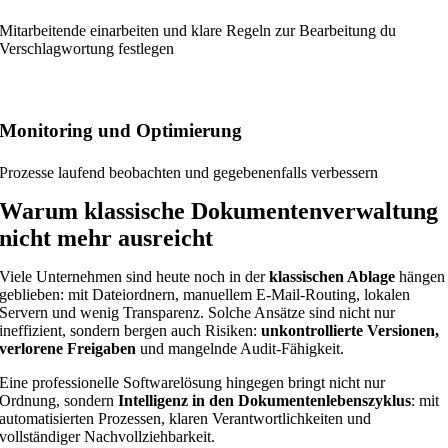
Mitarbeitende einarbeiten und klare Regeln zur Bearbeitung du
Verschlagwortung festlegen
Monitoring und Optimierung
Prozesse laufend beobachten und gegebenenfalls verbessern
Warum klassische Dokumentenverwaltung
nicht mehr ausreicht
Viele Unternehmen sind heute noch in der
klassischen Ablage
hängen
geblieben: mit Dateiordnern, manuellem E-Mail-Routing, lokalen
Servern und wenig Transparenz. Solche Ansätze sind nicht nur
ineffizient, sondern bergen auch Risiken:
unkontrollierte Versionen,
verlorene Freigaben
und mangelnde Audit-Fähigkeit.
Eine professionelle Softwarelösung hingegen bringt nicht nur
Ordnung, sondern
Intelligenz in den Dokumentenlebenszyklus
: mit
automatisierten Prozessen, klaren Verantwortlichkeiten und
vollständiger Nachvollziehbarkeit.