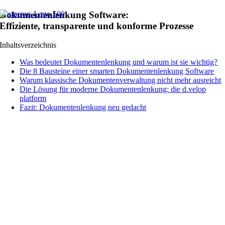
Zum
Dokumentenlenkung Software:
Inhalt
Effiziente, transparente und konforme Prozesse
springen
Inhaltsverzeichnis
Was bedeutet Dokumentenlenkung und warum ist sie wichtig?
Die 8 Bausteine einer smarten Dokumentenlenkung Software
Warum klassische Dokumentenverwaltung nicht mehr ausreicht
Die Lösung für moderne Dokumentenlenkung: die d.velop
platform
Fazit: Dokumentenlenkung neu gedacht