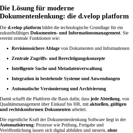
Die Lösung für moderne
Dokumentenlenkung: die d.velop platform
Die
d.velop platform
bildet die technologische Grundlage für ein
zukunftsfähiges
Dokumenten- und Informationsmanagement
. Sie
vereint zentrale Funktionen wie:
Revisionssichere Ablage
von Dokumenten und Informationen
Zentrale Zugriffs- und Berechtigungskonzepte
Intelligente Suche und Metadatenverwaltung
Integration in bestehende Systeme und Anwendungen
Automatische Versionierung und Archivierung
Damit schafft die Plattform die Basis dafür, dass
jede Abteilung
, von
Qualitätsmanagement über Einkauf bis HR, mit
aktuellen, gültigen
und rechtskonformen Dokumenten
arbeitet.
Die eigentliche Kraft der Dokumentenlenkung Software liegt in der
Automatisierung
: Prozesse wie Prüfung, Freigabe und
Veröffentlichung lassen sich digital abbilden und steuern,
ohne