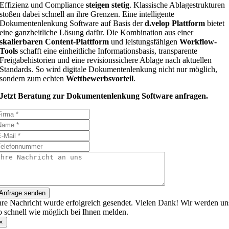
Effizienz und Compliance
steigen stetig
. Klassische Ablagestrukturen
stoßen dabei schnell an ihre Grenzen. Eine intelligente
Dokumentenlenkung Software auf Basis der
d.velop Plattform
bietet
eine ganzheitliche Lösung dafür. Die Kombination aus einer
skalierbaren Content-Plattform
und leistungsfähigen
Workflow-
Tools
schafft eine einheitliche Informationsbasis, transparente
Freigabehistorien und eine revisionssichere Ablage nach aktuellen
Standards. So wird digitale Dokumentenlenkung nicht nur möglich,
sondern zum echten
Wettbewerbsvorteil
.
Jetzt Beratung zur Dokumentenlenkung Software anfragen.
Anfrage senden
hre Nachricht wurde erfolgreich gesendet. Vielen Dank! Wir werden un
o schnell wie möglich bei Ihnen melden.
×