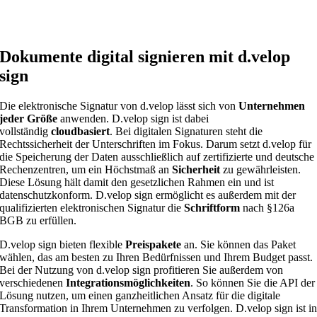
Dokumente digital signieren mit d.velop
sign
Die elektronische Signatur von d.velop lässt sich von
Unternehmen
jeder Größe
anwenden. D.velop sign ist dabei
vollständig
cloudbasiert
. Bei digitalen Signaturen steht die
Rechtssicherheit der Unterschriften im Fokus. Darum setzt d.velop für
die Speicherung der Daten ausschließlich auf zertifizierte und deutsche
Rechenzentren, um ein Höchstmaß an
Sicherheit
zu gewährleisten.
Diese Lösung hält damit den gesetzlichen Rahmen ein und ist
datenschutzkonform. D.velop sign ermöglicht es außerdem mit der
qualifizierten elektronischen Signatur die
Schriftform
nach §126a
BGB zu erfüllen.
D.velop sign bieten flexible
Preispakete
an. Sie können das Paket
wählen, das am besten zu Ihren Bedürfnissen und Ihrem Budget passt.
Bei der Nutzung von d.velop sign profitieren Sie außerdem von
verschiedenen
Integrationsmöglichkeiten
. So können Sie die API der
Lösung nutzen, um einen ganzheitlichen Ansatz für die digitale
Transformation in Ihrem Unternehmen zu verfolgen. D.velop sign ist i