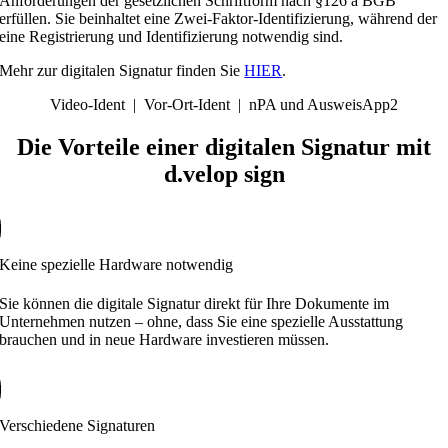
Anforderungen der gesetzlichen Schriftform nach §126 a BGB
erfüllen. Sie beinhaltet eine Zwei-Faktor-Identifizierung, während der
eine Registrierung und Identifizierung notwendig sind.
Mehr zur digitalen Signatur finden Sie
HIER
.
Video-Ident | Vor-Ort-Ident | nPA und AusweisApp2
Die Vorteile einer digitalen Signatur mit
d.velop sign
Keine spezielle Hardware notwendig
Sie können die digitale Signatur direkt für Ihre Dokumente im
Unternehmen nutzen – ohne, dass Sie eine spezielle Ausstattung
brauchen und in neue Hardware investieren müssen.
Verschiedene Signaturen