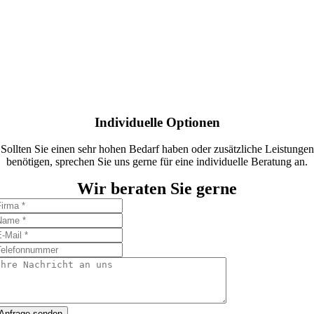
Individuelle Optionen
Sollten Sie einen sehr hohen Bedarf haben oder zusätzliche Leistungen
benötigen, sprechen Sie uns gerne für eine individuelle Beratung an.
Wir beraten Sie gerne
Anfrage senden