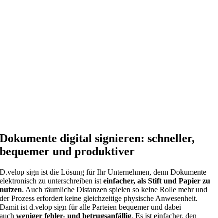
Dokumente digital signieren: schneller,
bequemer und produktiver
D.velop sign ist die Lösung für Ihr Unternehmen, denn Dokumente
elektronisch zu unterschreiben ist
einfacher, als Stift und Papier zu
nutzen
. Auch räumliche Distanzen spielen so keine Rolle mehr und
der Prozess erfordert keine gleichzeitige physische Anwesenheit.
Damit ist d.velop sign für alle Parteien bequemer und dabei
auch
weniger fehler- und betrugsanfällig
. Es ist einfacher, den