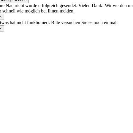
hre Nachricht wurde erfolgreich gesendet. Vielen Dank! Wir werden un
o schnell wie möglich bei Ihnen melden.
×
twas hat nicht funktioniert. Bitte versuchen Sie es noch einmal.
×