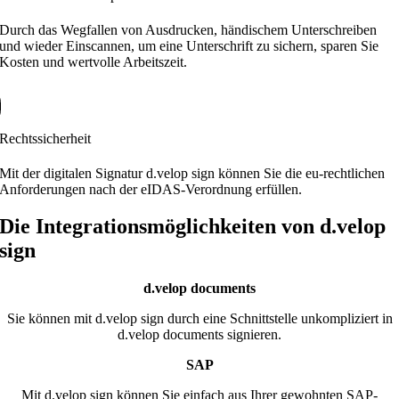
Durch das Wegfallen von Ausdrucken, händischem Unterschreiben
und wieder Einscannen, um eine Unterschrift zu sichern, sparen Sie
Kosten und wertvolle Arbeitszeit.
Rechtssicherheit
Mit der digitalen Signatur d.velop sign können Sie die eu-rechtlichen
Anforderungen nach der eIDAS-Verordnung erfüllen.
Die Integrationsmöglichkeiten von d.velop
sign
d.velop documents
Sie können mit d.velop sign durch eine Schnittstelle unkompliziert in
d.velop documents signieren.
SAP
Mit d.velop sign können Sie einfach aus Ihrer gewohnten SAP-