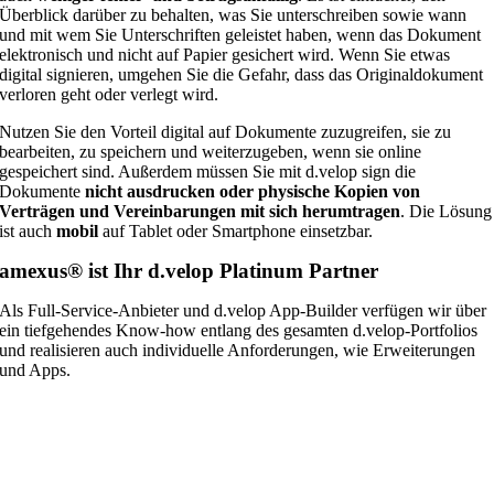
Überblick darüber zu behalten, was Sie unterschreiben sowie wann
und mit wem Sie Unterschriften geleistet haben, wenn das Dokument
elektronisch und nicht auf Papier gesichert wird. Wenn Sie etwas
digital signieren, umgehen Sie die Gefahr, dass das Originaldokument
verloren geht oder verlegt wird.
Nutzen Sie den Vorteil digital auf Dokumente zuzugreifen, sie zu
bearbeiten, zu speichern und weiterzugeben, wenn sie online
gespeichert sind. Außerdem müssen Sie mit d.velop sign die
Dokumente
nicht ausdrucken oder physische Kopien von
Verträgen und Vereinbarungen mit sich herumtragen
. Die Lösung
ist auch
mobil
auf Tablet oder Smartphone einsetzbar.
amexus® ist Ihr d.velop Platinum Partner
Als Full-Service-Anbieter und d.velop App-Builder verfügen wir über
ein tiefgehendes Know-how entlang des gesamten d.velop-Portfolios
und realisieren auch individuelle Anforderungen, wie Erweiterungen
und Apps.