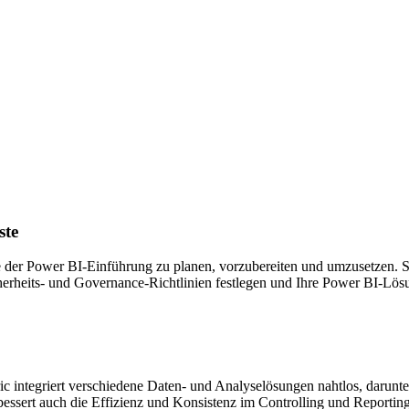
ste
te der Power BI-Einführung zu planen, vorzubereiten und umzusetzen. S
icherheits- und Governance-Richtlinien festlegen und Ihre Power BI-Lös
ic integriert verschiedene Daten- und Analyselösungen nahtlos, darunte
rbessert auch die Effizienz und Konsistenz im Controlling und Reportin