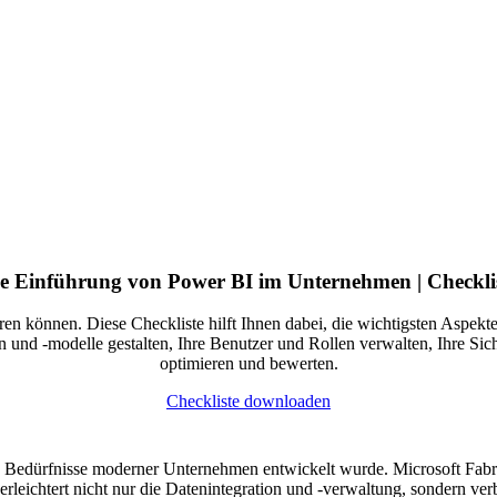
e Einführung von Power BI im Unternehmen | Checkli
ren können. Diese Checkliste hilft Ihnen dabei, die wichtigsten Aspek
len und -modelle gestalten, Ihre Benutzer und Rollen verwalten, Ihre S
optimieren und bewerten.
Checkliste downloaden
die Bedürfnisse moderner Unternehmen entwickelt wurde. Microsoft Fabr
erleichtert nicht nur die Datenintegration und -verwaltung, sondern ve