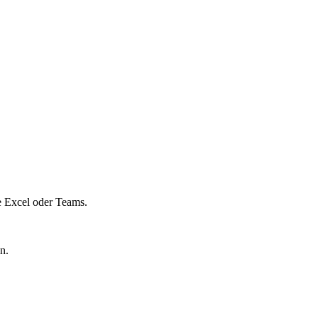
e Excel oder Teams.
n.