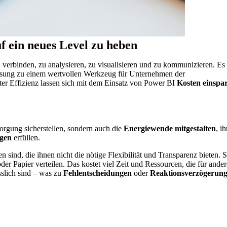
f ein neues Level zu heben
 verbinden, zu analysieren, zu visualisieren und zu kommunizieren. Es
e Lösung zu einem wertvollen Werkzeug für Unternehmen der
ter Effizienz lassen sich mit dem Einsatz von Power BI
Kosten einspa
rgung sicherstellen, sondern auch die
Energiewende mitgestalten
, ih
ngen
erfüllen.
 sind, die ihnen nicht die nötige Flexibilität und Transparenz bieten. S
der Papier verteilen. Das kostet viel Zeit und Ressourcen, die für ander
sslich sind – was zu
Fehlentscheidungen
oder
Reaktionsverzögerun