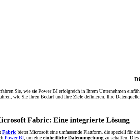
Di
rfahren Sie, wie sie Power BI erfolgreich in Ihrem Unternehmen einfüh
fahren, wie Sie Ihren Bedarf und Ihre Ziele definieren, Ihre Datenquel
icrosoft Fabric: Eine integrierte Lösung
t
Fabric
bietet Microsoft eine umfassende Plattform, die speziell für 
ch
Power BI
, um eine
einheitliche Datenumgebung
zu schaffen. Dies 