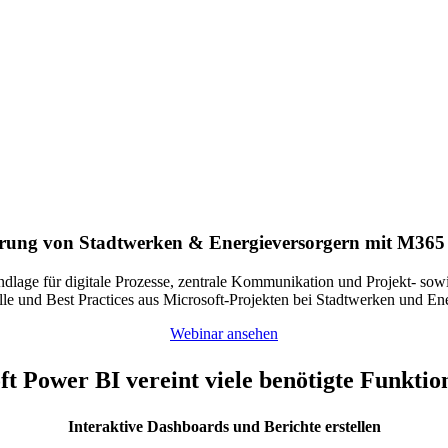
ierung von Stadtwerken & Energieversorgern mit M365
ndlage für digitale Prozesse, zentrale Kommunikation und Projekt- 
e und Best Practices aus Microsoft-Projekten bei Stadtwerken und Ene
Webinar ansehen
t Power BI vereint viele benötigte Funktio
Interaktive Dashboards und Berichte erstellen