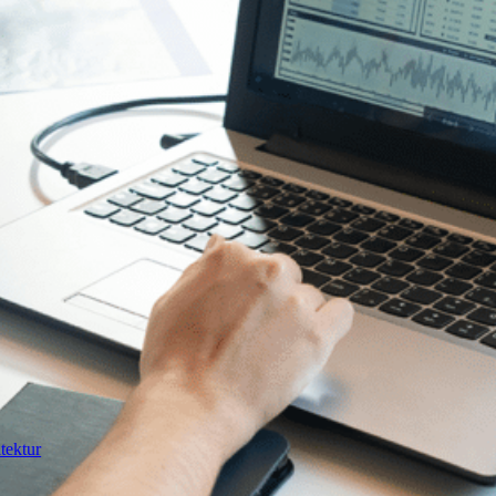
tektur