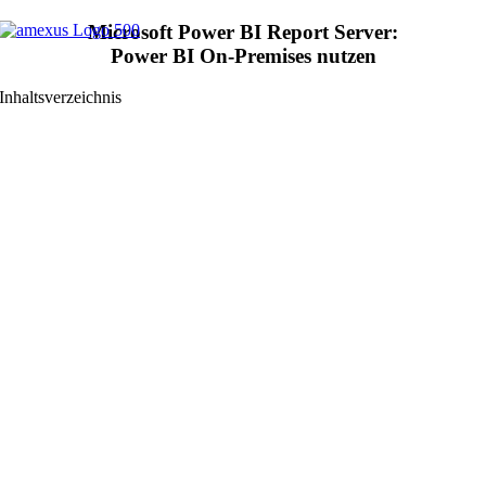
Zum
Microsoft Power BI Report Server:
Inhalt
Power BI On-Premises nutzen
springen
Inhaltsverzeichnis