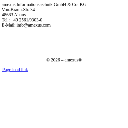
amexus Informationstechnik GmbH & Co. KG
Von-Braun-Str. 34
48683 Ahaus
Tel.:
+49 2561/9303-0
E-Mail:
info@amexus.com
Impressum
Datenschutzerklärung
Datenschutz für Bewerber
AGB
© 2026 – amexus®
Page load link
Nach
oben