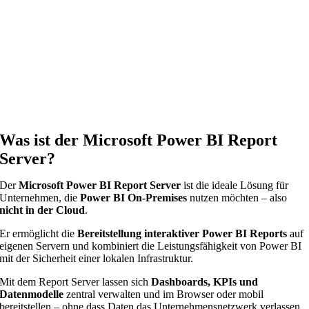
Was ist der Microsoft Power BI Report
Server?
Der
Microsoft Power BI Report Server
ist die ideale Lösung für
Unternehmen, die
Power BI On-Premises
nutzen möchten – also
nicht in der Cloud
.
Er ermöglicht die
Bereitstellung interaktiver Power BI Reports
auf
eigenen Servern und kombiniert die Leistungsfähigkeit von Power BI
mit der Sicherheit einer lokalen Infrastruktur.
Mit dem Report Server lassen sich
Dashboards, KPIs und
Datenmodelle
zentral verwalten und im Browser oder mobil
bereitstellen – ohne dass Daten das Unternehmensnetzwerk verlassen.