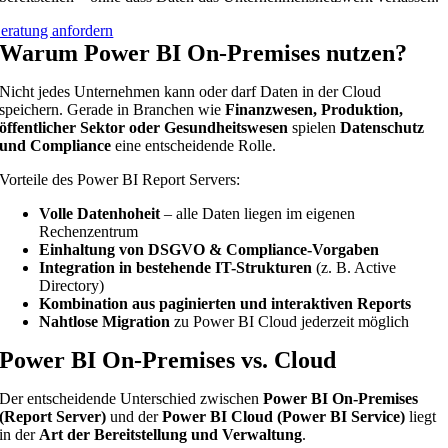
eratung anfordern
Warum Power BI On-Premises nutzen?
Nicht jedes Unternehmen kann oder darf Daten in der Cloud
speichern. Gerade in Branchen wie
Finanzwesen, Produktion,
öffentlicher Sektor oder Gesundheitswesen
spielen
Datenschutz
und Compliance
eine entscheidende Rolle.
Vorteile des Power BI Report Servers:
Volle Datenhoheit
– alle Daten liegen im eigenen
Rechenzentrum
Einhaltung von DSGVO & Compliance-Vorgaben
Integration in bestehende IT-Strukturen
(z. B. Active
Directory)
Kombination aus paginierten und interaktiven Reports
Nahtlose Migration
zu Power BI Cloud jederzeit möglich
Power BI On-Premises vs. Cloud
Der entscheidende Unterschied zwischen
Power BI On-Premises
(Report Server)
und der
Power BI Cloud (Power BI Service)
liegt
in der
Art der Bereitstellung und Verwaltung
.