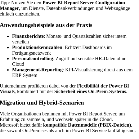
Tipp: Nutzen Sie den
Power BI Report Server Configuration
Manager
, um Dienste, Datenbankverbindungen und Webzugänge
einfach einzurichten.
Anwendungsbeispiele aus der Praxis
Finanzberichte
: Monats- und Quartalszahlen sicher intern
verteilen
Produktionskennzahlen
: Echtzeit-Dashboards im
Fertigungsnetzwerk
Personalcontrolling
: Zugriff auf sensible HR-Daten ohne
Cloud
Management-Reporting
: KPI-Visualisierung direkt aus dem
ERP-System
Unternehmen profitieren dabei von der
Flexibilität der Power BI
Visuals
, kombiniert mit der
Sicherheit eines On-Prem-Systems
.
Migration und Hybrid-Szenarien
Viele Organisationen beginnen mit Power BI Report Server, um
Erfahrung zu sammeln, und wechseln später in die Cloud.
Microsoft bietet dafür
kompatible Datenmodelle (PBIX-Dateien)
,
die sowohl On-Premises als auch im Power BI Service lauffähig sind.