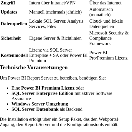
Zugriff
Intern über Intranet/VPN
Über das Internet
Automatisch
Updates
Manuell (mehrmals jährlich)
(monatlich)
Lokale SQL Server, Analysis
Cloud- und lokale
Datenquellen
Services, Files
Datenquellen
Microsoft Security &
Sicherheit
Eigene Server & Richtlinien
Compliance
Framework
Lizenz via SQL Server
Power BI
Kostenmodell
Enterprise + SA oder Power BI
Pro/Premium Lizenz
Premium
Technische Voraussetzungen
Um Power BI Report Server zu betreiben, benötigen Sie:
Eine
Power BI Premium Lizenz
oder
SQL Server Enterprise Edition
mit aktiver Software
Assurance
Windows Server Umgebung
SQL Server Datenbank
als Backend
Die Installation erfolgt über ein Setup-Paket, das den Webportal-
Zugang, den Report-Server und die Konfigurationstools enthält.