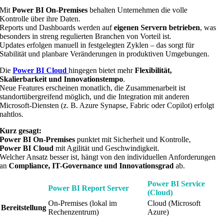
Mit
Power BI On-Premises
behalten Unternehmen die volle
Kontrolle über ihre Daten.
Reports und Dashboards werden auf
eigenen Servern betrieben
, was
besonders in streng regulierten Branchen von Vorteil ist.
Updates erfolgen manuell in festgelegten Zyklen – das sorgt für
Stabilität und planbare Veränderungen in produktiven Umgebungen.
Die
Power BI Cloud
hingegen bietet mehr
Flexibilität,
Skalierbarkeit und Innovationstempo
.
Neue Features erscheinen monatlich, die Zusammenarbeit ist
standortübergreifend möglich, und die Integration mit anderen
Microsoft-Diensten (z. B. Azure Synapse, Fabric oder Copilot) erfolgt
nahtlos.
Kurz gesagt:
Power BI On-Premises
punktet mit Sicherheit und Kontrolle,
Power BI Cloud
mit Agilität und Geschwindigkeit.
Welcher Ansatz besser ist, hängt von den individuellen Anforderungen
an
Compliance, IT-Governance und Innovationsgrad
ab.
Power BI Service
Power BI Report Server
(Cloud)
On-Premises (lokal im
Cloud (Microsoft
Bereitstellung
Rechenzentrum)
Azure)