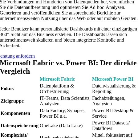
Sie Verbindungen mit Hunderten von Datenquellen her, vereinfachen
Sie die Datenaufbereitung und optimieren Sie Ad-hoc-Analysen.
Generieren und veröffentlichen Sie ansprechende Berichte zur
unternehmensweiten Nutzung über das Web oder auf mobilen Geräten.
Jeder Benutzer kann personalisierte Dashboards mit einer einzigartigen
360°-Sicht auf das Business erstellen. Die Dashboards lassen sich
unternehmensweit skalieren und bieten integrierte Kontrolle und
Sicherheit.
eratung anfordern
Microsoft Fabric vs. Power BI: Der direkte
Vergleich
Microsoft Fabric
Microsoft Power BI
Datenplattform &
Datenvisualisierung &
Fokus
Orchestrierung
Reporting
IT-Teams, Data Scientists,
Fachabteilungen,
Zielgruppe
Analysten
Analysten
Data Factory, Synapse,
Power BI Desktop &
Komponenten
Power BI u.a.
Service
Power BI Datasets/
Datenspeicherung
OneLake (Data Lake)
Dataflows
Komplexität/
Mittel, fokussiert auf
Hoch, sehr vielseitig