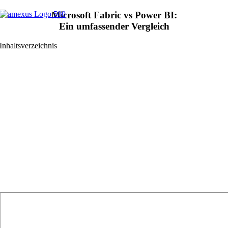
Zum
Microsoft Fabric vs Power BI:
Inhalt
Ein umfassender Vergleich
springen
Inhaltsverzeichnis