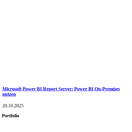
Microsoft Power BI Report Server: Power BI On-Premises
nutzen
20.10.2025
Portfolio
Microsoft 365
Microsoft SharePoint