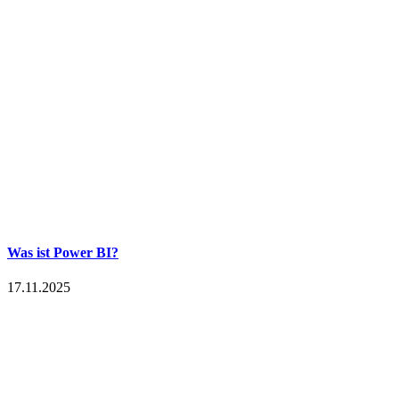
Was ist Power BI?
17.11.2025