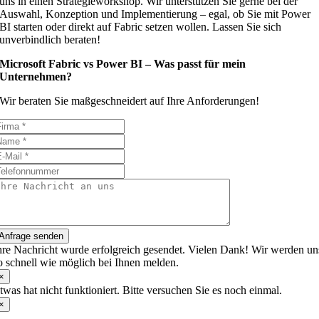
uns in einen Strategieworkshop. Wir unterstützen Sie gerne bei der
Auswahl, Konzeption und Implementierung – egal, ob Sie mit Power
BI starten oder direkt auf Fabric setzen wollen. Lassen Sie sich
unverbindlich beraten!
Microsoft Fabric vs Power BI – Was passt für mein
Unternehmen?
Wir beraten Sie maßgeschneidert auf Ihre Anforderungen!
Anfrage senden
hre Nachricht wurde erfolgreich gesendet. Vielen Dank! Wir werden un
o schnell wie möglich bei Ihnen melden.
×
twas hat nicht funktioniert. Bitte versuchen Sie es noch einmal.
×