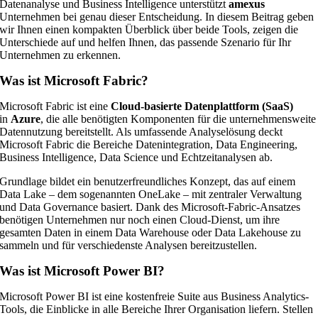
Datenanalyse und Business Intelligence unterstützt
amexus
Unternehmen bei genau dieser Entscheidung. In diesem Beitrag geben
wir Ihnen einen kompakten Überblick über beide Tools, zeigen die
Unterschiede auf und helfen Ihnen, das passende Szenario für Ihr
Unternehmen zu erkennen.
Was ist Microsoft Fabric?
Microsoft Fabric ist eine
Cloud-basierte Datenplattform (SaaS)
in
Azure
, die alle benötigten Komponenten für die unternehmensweite
Datennutzung bereitstellt. Als umfassende Analyselösung deckt
Microsoft Fabric die Bereiche Datenintegration, Data Engineering,
Business Intelligence, Data Science und Echtzeitanalysen ab.
Grundlage bildet ein benutzerfreundliches Konzept, das auf einem
Data Lake – dem sogenannten OneLake – mit zentraler Verwaltung
und Data Governance basiert. Dank des Microsoft-Fabric-Ansatzes
benötigen Unternehmen nur noch einen Cloud-Dienst, um ihre
gesamten Daten in einem Data Warehouse oder Data Lakehouse zu
sammeln und für verschiedenste Analysen bereitzustellen.
Was ist Microsoft Power BI?
Microsoft Power BI ist eine kostenfreie Suite aus Business Analytics-
Tools, die Einblicke in alle Bereiche Ihrer Organisation liefern. Stellen