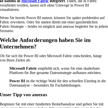
ist nahtlos in
Microsoft Fabric
integriert
. Daten, die in Fabric
verarbeitet werden, lassen sich ohne Umwege in Power BI
visualisieren.
Wenn Sie bereits Power BI nutzen, können Sie später problemlos auf
Fabric erweitern. Oder Sie starten direkt mit einer ganzheitlichen
Fabric-Strategie – beides ist möglich und amexus begleitet Sie in jedem
Szenario.
Welche Anforderungen haben Sie im
Unternehmen?
Ob Sie sich für Power BI oder Microsoft Fabric entscheiden, hängt
von Ihren Zielen ab:
Microsoft Fabric
empfiehlt sich, wenn Sie eine skalierbare
Plattform für Ihre gesamte Datenstrategie aufbauen möchten.
Power BI
ist die richtige Wahl für den schnellen Einstieg in die
Datenanalyse – besonders für Fachabteilungen.
Unser Tipp von amexus
Beginnen Sie mit einer fundierten Bedarfsanalyse und gehen Sie mit