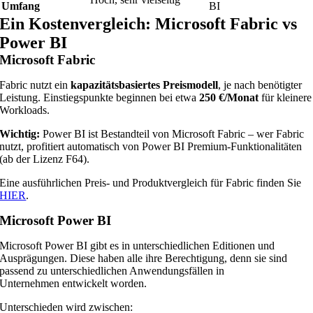
Umfang
BI
Ein Kostenvergleich: Microsoft Fabric vs
Power BI
Microsoft Fabric
Fabric nutzt ein
kapazitätsbasiertes Preismodell
, je nach benötigter
Leistung. Einstiegspunkte beginnen bei etwa
250 €/Monat
für kleinere
Workloads.
Wichtig:
Power BI ist Bestandteil von Microsoft Fabric – wer Fabric
nutzt, profitiert automatisch von Power BI Premium-Funktionalitäten
(ab der Lizenz F64).
Eine ausführlichen Preis- und Produktvergleich für Fabric finden Sie
HIER
.
Microsoft Power BI
Microsoft Power BI gibt es in unterschiedlichen Editionen und
Ausprägungen. Diese haben alle ihre Berechtigung, denn sie sind
passend zu unterschiedlichen Anwendungsfällen in
Unternehmen entwickelt worden.
Unterschieden wird zwischen: