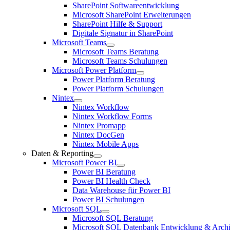
SharePoint Softwareentwicklung
Microsoft SharePoint Erweiterungen
SharePoint Hilfe & Support
Digitale Signatur in SharePoint
Microsoft Teams
Microsoft Teams Beratung
Microsoft Teams Schulungen
Microsoft Power Platform
Power Platform Beratung
Power Platform Schulungen
Nintex
Nintex Workflow
Nintex Workflow Forms
Nintex Promapp
Nintex DocGen
Nintex Mobile Apps
Daten & Reporting
Microsoft Power BI
Power BI Beratung
Power BI Health Check
Data Warehouse für Power BI
Power BI Schulungen
Microsoft SQL
Microsoft SQL Beratung
Microsoft SQL Datenbank Entwicklung & Archi