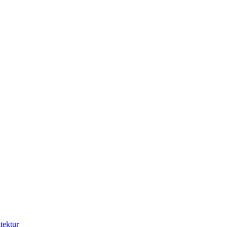
tektur