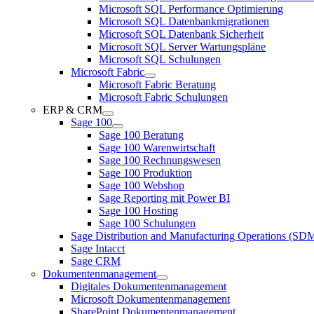
Microsoft SQL Performance Optimierung
Microsoft SQL Datenbankmigrationen
Microsoft SQL Datenbank Sicherheit
Microsoft SQL Server Wartungspläne
Microsoft SQL Schulungen
Microsoft Fabric
Microsoft Fabric Beratung
Microsoft Fabric Schulungen
ERP & CRM
Sage 100
Sage 100 Beratung
Sage 100 Warenwirtschaft
Sage 100 Rechnungswesen
Sage 100 Produktion
Sage 100 Webshop
Sage Reporting mit Power BI
Sage 100 Hosting
Sage 100 Schulungen
Sage Distribution and Manufacturing Operations (S
Sage Intacct
Sage CRM
Dokumentenmanagement
Digitales Dokumentenmanagement
Microsoft Dokumentenmanagement
SharePoint Dokumentenmanagement