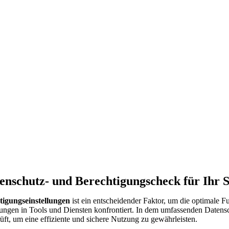
tenschutz- und Berechtigungscheck für Ihr 
tigungseinstellungen
ist ein entscheidender Faktor, um die optimale
nderungen in Tools und Diensten konfrontiert. In dem umfassenden Date
üft, um eine effiziente und sichere Nutzung zu gewährleisten.