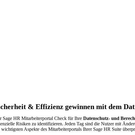
icherheit & Effizienz gewinnen mit dem Da
r Sage HR Mitarbeiterportal Check für Ihre
Datenschutz- und Berech
tenzielle Risiken zu identifizieren. Jeden Tag sind die Nutzer mit Ä
e wichtigsten Aspekte des Mitarbeiterportals Ihrer Sage HR Suite überpr