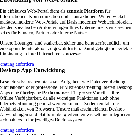
Ein effektives Web-Portal dient als
zentrale Plattform
für
Informationen, Kommunikation und Transaktionen. Wir entwickeln
maßgeschneiderte Web-Portale auf Basis moderner Webtechnologien,
die den spezifischen Anforderungen Ihres Unternehmens entsprechen 
sei es für Kunden, Partner oder interne Nutzer.
Unsere Lösungen sind skalierbar, sicher und benutzerfreundlich, um
eine optimale Interaktion zu gewährleisten. Damit gelingt die perfekte
Einbindung in Ihre Unternehmensprozesse.
eratung anfordern
Desktop App Entwicklung
Besonders bei rechenintensiven Aufgaben, wie Datenverarbeitung,
Simulationen oder professioneller Medienbearbeitung, bieten Desktop
Apps eine überlegene
Performance
. Ein großer Vorteil ist ihre
Offline-Verfügbarkeit, da alle wichtigen Funktionen auch ohne
Internetverbindung genutzt werden können. Zudem entfällt die
Abhängigkeit von Browsern. Unsere maßgeschneiderten Desktop
Anwendungen sind plattformübergreifend entwickelt und integrieren
sich nahtlos in Ihr jeweiliges Betriebssystem.
eratung anfordern