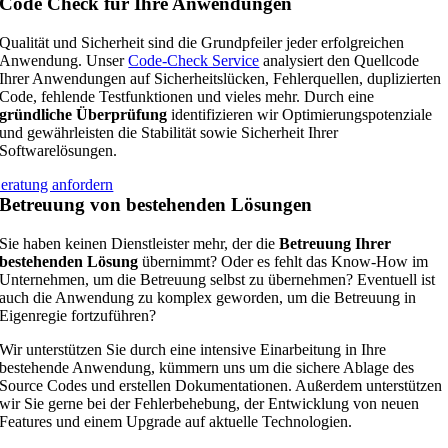
Code Check für Ihre Anwendungen
Qualität und Sicherheit sind die Grundpfeiler jeder erfolgreichen
Anwendung. Unser
Code-Check Service
analysiert den Quellcode
Ihrer Anwendungen auf Sicherheitslücken, Fehlerquellen, duplizierten
Code, fehlende Testfunktionen und vieles mehr. Durch eine
gründliche Überprüfung
identifizieren wir Optimierungspotenziale
und gewährleisten die Stabilität sowie Sicherheit Ihrer
Softwarelösungen.
eratung anfordern
Betreuung von bestehenden Lösungen
Sie haben keinen Dienstleister mehr, der die
Betreuung Ihrer
bestehenden Lösung
übernimmt? Oder es fehlt das Know-How im
Unternehmen, um die Betreuung selbst zu übernehmen? Eventuell ist
auch die Anwendung zu komplex geworden, um die Betreuung in
Eigenregie fortzuführen?
Wir unterstützen Sie durch eine intensive Einarbeitung in Ihre
bestehende Anwendung, kümmern uns um die sichere Ablage des
Source Codes und erstellen Dokumentationen. Außerdem unterstützen
wir Sie gerne bei der Fehlerbehebung, der Entwicklung von neuen
Features und einem Upgrade auf aktuelle Technologien.