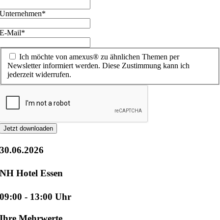
Unternehmen
*
E-Mail
*
Ich möchte von amexus® zu ähnlichen Themen per
Newsletter informiert werden. Diese Zustimmung kann ich
jederzeit widerrufen.
Jetzt downloaden
30.06.2026
NH Hotel Essen
09:00 - 13:00 Uhr
Ihre Mehrwerte