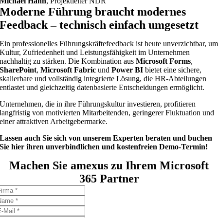
Michael Hahn
,
Projektleiter NDR
Moderne Führung braucht modernes
Feedback – technisch einfach umgesetzt
Ein professionelles Führungskräftefeedback ist heute unverzichtbar, u
Kultur, Zufriedenheit und Leistungsfähigkeit im Unternehmen
nachhaltig zu stärken. Die Kombination aus
Microsoft Forms
,
SharePoint
,
Microsoft Fabric
und
Power BI
bietet eine sichere,
skalierbare und vollständig integrierte Lösung, die HR-Abteilungen
entlastet und gleichzeitig datenbasierte Entscheidungen ermöglicht.
Unternehmen, die in ihre Führungskultur investieren, profitieren
langfristig von motivierten Mitarbeitenden, geringerer Fluktuation und
einer attraktiven Arbeitgebermarke.
Lassen auch Sie sich von unserem Experten beraten und buchen
Sie hier ihren unverbindlichen und kostenfreien Demo-Termin!
Machen Sie amexus zu Ihrem Microsoft
365 Partner