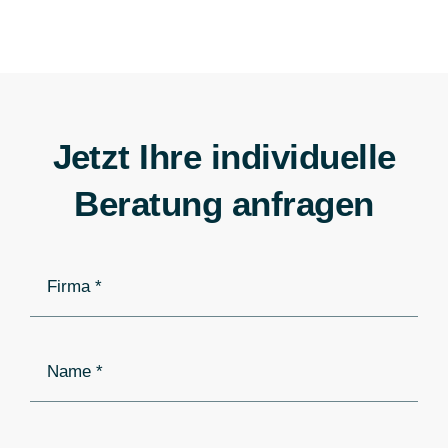
Jetzt Ihre individuelle
Beratung anfragen