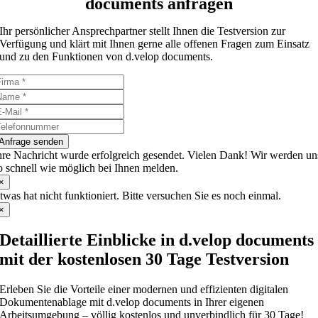
documents anfragen
Ihr persönlicher Ansprechpartner stellt Ihnen die Testversion zur
Verfügung und klärt mit Ihnen gerne alle offenen Fragen zum Einsatz
und zu den Funktionen von d.velop documents.
Anfrage senden
hre Nachricht wurde erfolgreich gesendet. Vielen Dank! Wir werden un
o schnell wie möglich bei Ihnen melden.
×
twas hat nicht funktioniert. Bitte versuchen Sie es noch einmal.
×
Detaillierte Einblicke in d.velop documents
mit der kostenlosen 30 Tage Testversion
Erleben Sie die Vorteile einer modernen und effizienten digitalen
Dokumentenablage mit d.velop documents in Ihrer eigenen
Arbeitsumgebung – völlig kostenlos und unverbindlich für 30 Tage!