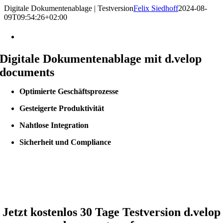
Zum
Digitale Dokumentenablage | Testversion
Felix Siedhoff
2024-08-
Inhalt
09T09:54:26+02:00
springen
Testversion
Digitale Dokumentenablage mit d.velop
documents
Optimierte Geschäftsprozesse
Gesteigerte Produktivität
Nahtlose Integration
Sicherheit und Compliance
Jetzt kostenlos 30 Tage Testversion d.velop