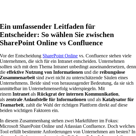
Ein umfassender Leitfaden für
Entscheider: So wählen Sie zwischen
SharePoint Online vs Confluence
Vor der Entscheidung
SharePoint Online
vs. Confluence stehen viele
Unternehmen, die sich für ein Intranet entscheiden. Unternehmen
sollten sich mit dem Thema Intranet unbedingt auseinandersetzen, den
die
effektive Nutzung von Informationen
und die
reibungslose
Zusammenarbeit
sind zwei nicht zu unterschätzende Säulen eines
Unternehmens. Beide sind von herausragender Bedeutung, da sie sich
unmittelbar im Unternehmenserfolg widerspiegeln. Mit
einem
Intranet
als
Rückgrat der internen Kommunikation
,
als
zentrale Anlaufstelle für Informationen
und als
Katalysator für
Teamarbeit
, zahlt die Wahl der richtigen Plattform direkt auf diese
beiden wichtigen Faktoren ein.
In diesem Zusammenhang stehen zwei Marktführer im Fokus:
Microsoft SharePoint Online und Atlassian Confluence. Doch welches
Tool erfüllt bestimmte Anforderungen von Unternehmen am besten? In