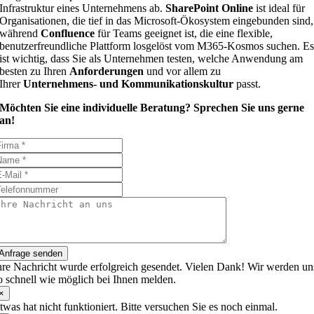
Infrastruktur eines Unternehmens ab.
SharePoint Online
ist ideal für
Organisationen, die tief in das Microsoft-Ökosystem eingebunden sind,
während
Confluence
für Teams geeignet ist, die eine flexible,
benutzerfreundliche Plattform losgelöst vom M365-Kosmos suchen. E
ist wichtig, dass Sie als Unternehmen testen, welche Anwendung am
besten zu Ihren
Anforderungen
und vor allem zu
Ihrer
Unternehmens- und Kommunikationskultur
passt.
Möchten Sie eine individuelle Beratung? Sprechen Sie uns gerne
an!
Anfrage senden
hre Nachricht wurde erfolgreich gesendet. Vielen Dank! Wir werden un
o schnell wie möglich bei Ihnen melden.
×
twas hat nicht funktioniert. Bitte versuchen Sie es noch einmal.