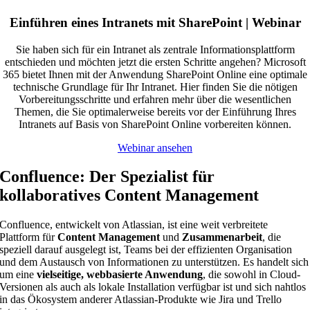
Einführen eines Intranets mit SharePoint
| Webinar
Sie haben sich für ein Intranet als zentrale Informationsplattform
entschieden und möchten jetzt die ersten Schritte angehen? Microsoft
365 bietet Ihnen mit der Anwendung SharePoint Online eine optimale
technische Grundlage für Ihr Intranet. Hier finden Sie die nötigen
Vorbereitungsschritte und erfahren mehr über die wesentlichen
Themen, die Sie optimalerweise bereits vor der Einführung Ihres
Intranets auf Basis von SharePoint Online vorbereiten können.
Webinar ansehen
Confluence: Der Spezialist für
kollaboratives Content Management
Confluence, entwickelt von Atlassian, ist eine weit verbreitete
Plattform für
Content Management
und
Zusammenarbeit
, die
speziell darauf ausgelegt ist, Teams bei der effizienten Organisation
und dem Austausch von Informationen zu unterstützen. Es handelt sich
um eine
vielseitige, webbasierte Anwendung
, die sowohl in Cloud-
Versionen als auch als lokale Installation verfügbar ist und sich nahtlos
in das Ökosystem anderer Atlassian-Produkte wie Jira und Trello