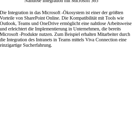
Nahtlose Integration mit Microsoft 365
Die Integration in das Microsoft -Ökosystem ist einer der größten
Vorteile von SharePoint Online. Die Kompatibilität mit Tools wie
Outlook, Teams und OneDrive ermöglicht eine nahtlose Arbeitsweise
und erleichtert die Implementierung in Unternehmen, die bereits
Microsoft -Produkte nutzen. Zum Beispiel erhalten Mitarbeiter durch
die Integration des Intranets in Teams mittels Viva Connection eine
einzigartige Sucherfahrung.