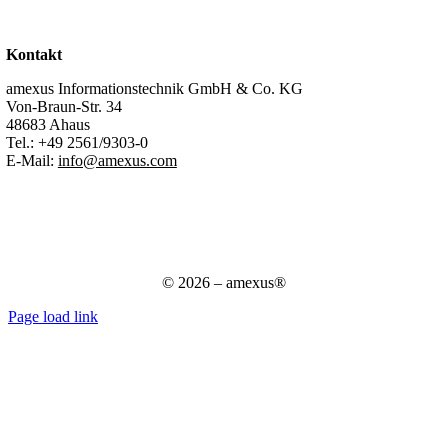
Kontakt
Support
Kontakt
amexus Informationstechnik GmbH & Co. KG
Von-Braun-Str. 34
48683 Ahaus
Tel.:
+49 2561/9303-0
E-Mail:
info@amexus.com
Impressum
Datenschutzerklärung
Datenschutz für Bewerber
AGB
© 2026 – amexus®
Page load link
Nach
oben