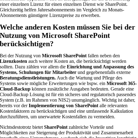
einer einzelnen Lizenz für einen einzelnen Dienst wie SharePoint.
Gleichzeitig helfen Jahresabonnements im Vergleich zu Monats-
Abonnements günstigere Lizenzpreise zu erwerben.
Welche anderen Kosten müssen Sie bei der
Nutzung von Microsoft SharePoint
berücksichtigen?
Bei der Nutzung von
Microsoft SharePoint
fallen neben den
Lizenzkosten
auch weitere Kosten an, die berücksichtigt werden
sollten. Dazu zählen vor allem die
Einrichtung und Anpassung des
Systems, Schulungen für Mitarbeiter
und gegebenenfalls externe
Beratungsdienstleistungen.
Auch die Wartung und Pflege des
Systems sowie mögliche Erweiterungen wie bspw. ein
Microsoft 365-
Cloud-Backup
können zusätzliche Ausgaben bedeuten. Gerade eine
Cloud-Backup Lösung ist für ein sicheres und regulatorisch passendes
System (z.B. im Rahmen von NIS2) unumgänglich. Wichtig ist daher,
bereits vor der
Implementierung von SharePoint
alle relevanten
Kostenfaktoren zu berücksichtigen und eine umfassende Kalkulation
durchzuführen, um unerwartete Kostenfallen zu vermeiden.
Nichtsdestotrotz bietet
SharePoint
zahlreiche Vorteile und
Möglichkeiten zur Steigerung der Produktivität und Zusammenarbeit