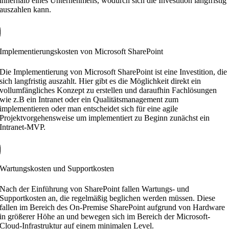
innerhalb eines Unternehmens, wodurch sich die Investition langfristig
auszahlen kann.
Implementierungskosten von Microsoft SharePoint
Die Implementierung von Microsoft SharePoint ist eine Investition, die
sich langfristig auszahlt. Hier gibt es die Möglichkeit direkt ein
vollumfängliches Konzept zu erstellen und daraufhin Fachlösungen
wie z.B ein Intranet oder ein Qualitätsmanagement zum
implementieren oder man entscheidet sich für eine agile
Projektvorgehensweise um implementiert zu Beginn zunächst ein
Intranet-MVP.
Wartungskosten und Supportkosten
Nach der Einführung von SharePoint fallen Wartungs- und
Supportkosten an, die regelmäßig beglichen werden müssen. Diese
fallen im Bereich des On-Premise SharePoint aufgrund von Hardware
in größerer Höhe an und bewegen sich im Bereich der Microsoft-
Cloud-Infrastruktur auf einem minimalen Level.