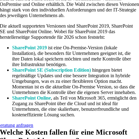
OnPremise und Online erhältlich. Die Wahl zwischen diesen Versione
hängt stark von den individuellen Anforderungen und der IT-Strategie
des jeweiligen Unternehmens ab.
Die aktuell supporteten Versionen sind SharePoint 2019, SharePoint
SE und SharePoint Online. Wobei für SharePoint 2019 das
herstellerseitige Supportende für 2026 schon feststeht:
SharePoint 2019
ist eine On-Premise-Version (lokale
Installation), die besonders für Unternehmen geeignet ist, die
ihre Daten lokal speichern möchten und mehr Kontrolle über
ihre Infrastruktur benötigen.
SharePoint SE (Subscription Edition)
hingegen bietet
regelmäßige Updates und eine bessere Integration in hybride
Umgebungen, was es zu einer flexibleren Option macht.
Momentan ist es die aktuellste On-Premise Version, so dass die
Unternehmen die Kontrolle über die eigenen Server innehaben.
SharePoint Online
, als Teil von Microsoft 365, ermöglicht den
Zugang zu SharePoint über die Cloud und ist ideal für
Unternehmen, die eine skalierbare, benutzerfreundliche und
kosteneffiziente Lösung suchen.
eratung anfragen
Welche Kosten fallen für eine Microsoft