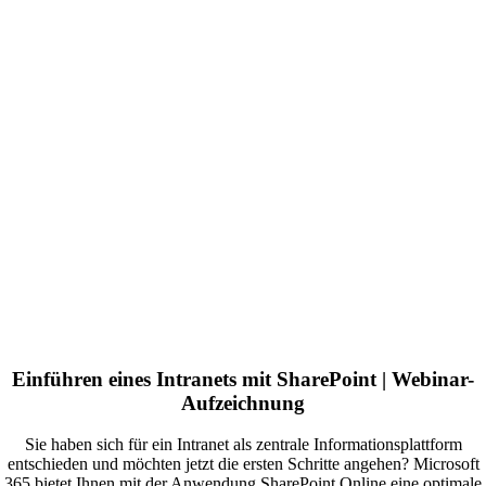
Einführen eines Intranets mit SharePoint | Webinar-
Aufzeichnung
Sie haben sich für ein Intranet als zentrale Informationsplattform
entschieden und möchten jetzt die ersten Schritte angehen? Microsoft
365 bietet Ihnen mit der Anwendung SharePoint Online eine optimale