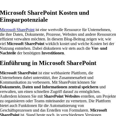
Microsoft SharePoint Kosten und
Einsparpotenziale
Microsoft SharePoint
ist eine wertvolle Ressource für Unternehmen,
die ihre Daten, Dokumente, Prozesse, Websites und andere Ressource
effizient verwalten möchten. In diesem Blog-Beitrag zeigen wir, wie
viel
Microsoft SharePoint
wirklich kostet und welche Kosten bei der
Nutzung entstehen. Dabei diskutieren wir stets auch die
Vor- und
Nachteile
der benötigten
Investitionen
.
Einführung in Microsoft SharePoint
Microsoft SharePoint
ist eine webbasierte Plattform, die
Unternehmen dabei unterstützt, ihre Zusammenarbeit und
Kommunikation zu verbessern. Mit SharePoint können Sie
Dokumente, Daten und Informationen zentral speichern
und
verwalten, um einen schnellen Zugriff darauf zu ermöglichen.
Außerdem können Sie mit
SharePoint Websites
erstellen, um Projekt
zu organisieren oder Teams miteinander zu vernetzen. Die Plattform
bietet auch Funktionen für die Automatisierung von
Geschäftsprozessen und das Erstellen von Formularen.
Microsoft
SharePoint
ist, Stand heute noch, in verschiedenen Versionen