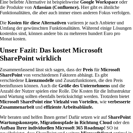
Eine beliebte Alternative ist beispielsweise
Google Workspace
oder
die Produkte von
Atlassian (Confluence).
Hier gibt es ähnliche
Funktionalitäten, die aber auch immer einen anderen Fokus verfolgen.
Die
Kosten für diese Alternativen
variieren je nach Anbieter und
Umfang der gewünschten Funktionalitäten. Während einige Lösungen
kostenlos sind, können andere bis zu mehreren hundert Euro pro
Monat kosten.
Unser Fazit: Das kostet Microsoft
SharePoint wirklich
Zusammenfassend lässt sich sagen, dass der
Preis
für
Microsoft
SharePoint
von verschiedenen Faktoren abhängt. Es gibt
verschiedene
Lizenzmodelle
und Zusatzfunktionen, die den Preis
beeinflussen können. Auch die
Größe des Unternehmens
und die
Anzahl der Nutzer spielen eine Rolle. Die Kosten für die Infrastruktur
und Wartung sollten ebenfalls berücksichtigt werden. Trotzdem bietet
Microsoft SharePoint eine Vielzahl von Vorteilen
, wie
verbesserte
Zusammenarbeit
und
effiziente Arbeitsabläufe.
Wir beraten und helfen Ihnen gerne! Dafür setzen wir auf
SharePoint
Wartungskonzepte, Migrationspfade in Richtung Cloud
oder den
Aufbau Ihrer individuellen Microsoft 365 Roadmap!
SO ist