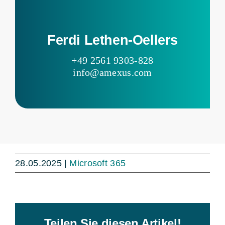
Ferdi Lethen-Oellers
+49 2561 9303-828
info@amexus.com
28.05.2025
|
Microsoft 365
Teilen Sie diesen Artikel!