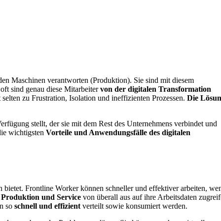
 den Maschinen verantworten (Produktion). Sie sind mit diesem
oft sind genau diese Mitarbeiter
von der digitalen Transformation
elten zu Frustration, Isolation und ineffizienten Prozessen.
Die Lösu
erfügung stellt, der sie mit dem Rest des Unternehmens verbindet und
die wichtigsten
Vorteile und Anwendungsfälle des digitalen
n bietet. Frontline Worker können schneller und effektiver arbeiten, we
Produktion und Service
von überall aus auf ihre Arbeitsdaten zugreif
en so
schnell und effizient
verteilt sowie konsumiert werden.