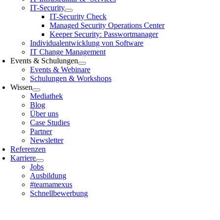
IT-Security
IT-Security Check
Managed Security Operations Center
Keeper Security: Passwortmanager
Individualentwicklung von Software
IT Change Management
Events & Schulungen
Events & Webinare
Schulungen & Workshops
Wissen
Mediathek
Blog
Über uns
Case Studies
Partner
Newsletter
Referenzen
Karriere
Jobs
Ausbildung
#teamamexus
Schnellbewerbung