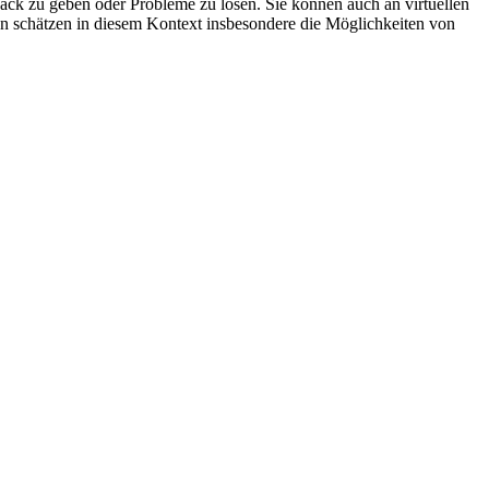
back zu geben oder Probleme zu lösen. Sie können auch an virtuellen
n schätzen in diesem Kontext insbesondere die Möglichkeiten von