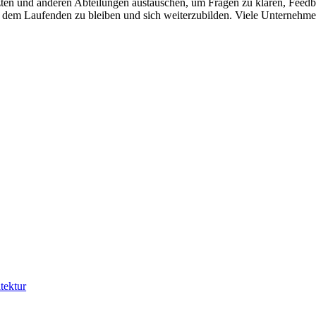
etzten und anderen Abteilungen austauschen, um Fragen zu klären, Feed
 dem Laufenden zu bleiben und sich weiterzubilden. Viele Unternehme
tektur