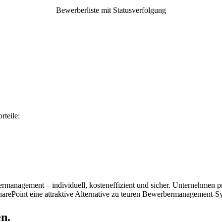
Bewerberliste mit Statusverfolgung
rteile:
ermanagement – individuell, kosteneffizient und sicher. Unternehmen p
SharePoint eine attraktive Alternative zu teuren Bewerbermanagement-S
en.