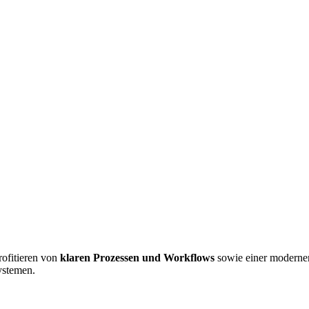
rofitieren von
klaren Prozessen und Workflows
sowie einer moderne
ystemen.