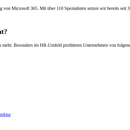
ng von Microsoft 365. Mit über 110 Spezialisten setzen wir bereits seit
nt?
ich mehr. Besonders im HR-Umfeld profitieren Unternehmen von folgend
tektur