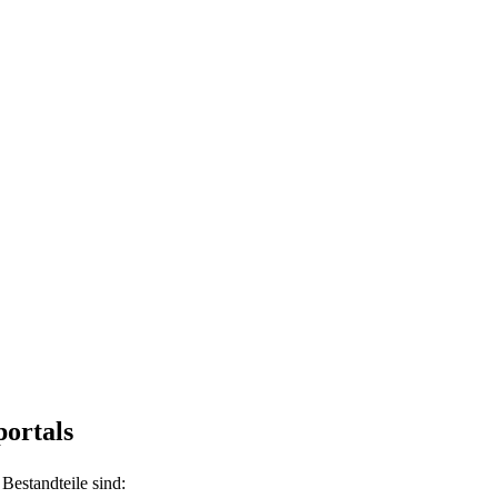
ortals
Bestandteile sind: