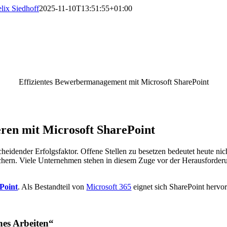
lix Siedhoff
2025-11-10T13:51:55+01:00
Effizientes Bewerbermanagement mit Microsoft SharePoint
ren mit Microsoft SharePoint
heidender Erfolgsfaktor. Offene Stellen zu besetzen bedeutet heute nic
chern. Viele Unternehmen stehen in diesem Zuge vor der Herausforde
Point
. Als Bestandteil von
Microsoft 365
eignet sich SharePoint hervo
nes Arbeiten“