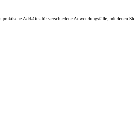
info@amexus.com
nen praktische Add-Ons für verschiedene Anwendungsfälle, mit denen S