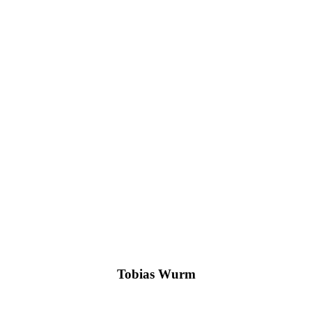
Tobias Wurm
+49 2561/9303-0