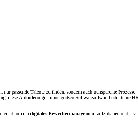
ht nur passende Talente zu finden, sondern auch transparente Prozesse,
rung, diese Anforderungen ohne großen Softwareaufwand oder teure H
rragend, um ein
digitales Bewerbermanagement
aufzubauen und lässt