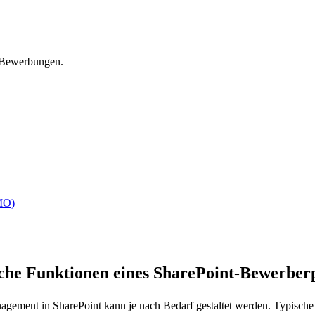
 Bewerbungen.
DMO)
che Funktionen eines SharePoint-Bewerberp
ement in SharePoint kann je nach Bedarf gestaltet werden. Typische 