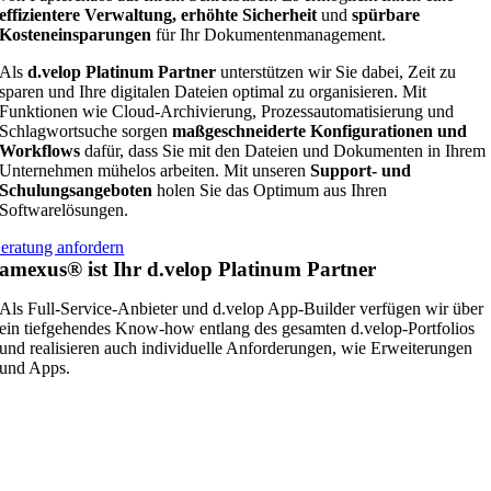
effizientere Verwaltung,
erhöhte Sicherheit
und
spürbare
Kosteneinsparungen
für Ihr Dokumentenmanagement.
Als
d.velop Platinum Partner
unterstützen wir Sie dabei, Zeit zu
sparen und Ihre digitalen Dateien optimal zu organisieren. Mit
Funktionen wie Cloud-Archivierung, Prozessautomatisierung und
Schlagwortsuche sorgen
maßgeschneiderte Konfigurationen und
Workflows
dafür, dass Sie mit den Dateien und Dokumenten in Ihrem
Unternehmen mühelos arbeiten. Mit unseren
Support- und
Schulungsangeboten
holen Sie das Optimum aus Ihren
Softwarelösungen.
eratung anfordern
amexus® ist Ihr d.velop Platinum Partner
Als Full-Service-Anbieter und d.velop App-Builder verfügen wir über
ein tiefgehendes Know-how entlang des gesamten d.velop-Portfolios
und realisieren auch individuelle Anforderungen, wie Erweiterungen
und Apps.