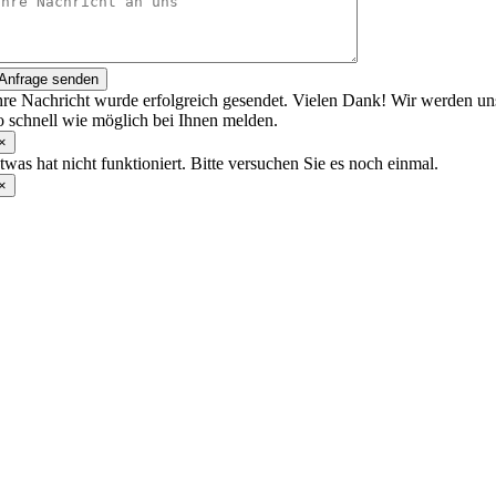
Anfrage senden
hre Nachricht wurde erfolgreich gesendet. Vielen Dank! Wir werden un
o schnell wie möglich bei Ihnen melden.
×
twas hat nicht funktioniert. Bitte versuchen Sie es noch einmal.
×