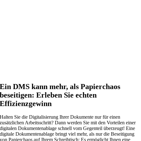
Ein DMS kann mehr, als Papierchaos
beseitigen: Erleben Sie echten
Effizienzgewinn
Halten Sie die Digitalisierung Ihrer Dokumente nur für einen
zusätzlichen Arbeitsschritt? Dann werden Sie mit den Vorteilen einer
digitalen Dokumentenablage schnell vom Gegenteil überzeugt! Eine
digitale Dokumentenablage bringt viel mehr, als nur die Beseitigung
von Papierchaos auf Ihrem Schreibtisch: Es ermöglicht Ihnen eine