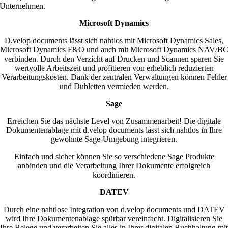
Unternehmen.
Microsoft Dynamics
D.velop documents lässt sich nahtlos mit Microsoft Dynamics Sales,
Microsoft Dynamics F&O und auch mit Microsoft Dynamics NAV/B
verbinden. Durch den Verzicht auf Drucken und Scannen sparen Sie
wertvolle Arbeitszeit und profitieren von erheblich reduzierten
Verarbeitungskosten. Dank der zentralen Verwaltungen können Fehler
und Dubletten vermieden werden.
Sage
Erreichen Sie das nächste Level von Zusammenarbeit! Die digitale
Dokumentenablage mit d.velop documents lässt sich nahtlos in Ihre
gewohnte Sage-Umgebung integrieren.
Einfach und sicher können Sie so verschiedene Sage Produkte
anbinden und die Verarbeitung Ihrer Dokumente erfolgreich
koordinieren.
DATEV
Durch eine nahtlose Integration von d.velop documents und DATEV
wird Ihre Dokumentenablage spürbar vereinfacht. Digitalisieren Sie
Ihre Belege und verarbeiten Sie alles in Ihrer digitalen Buchhaltung mit