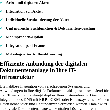
✓
Arbeit mit digitalen Akten
✓
Integration von Akten
✓
Individuelle Strukturierung der Akten
✓
Umfangreiche Suchfunktion & Dokumentenvorschau
✓
Mehrsprachen-Option
✓
Integration per IFrame
✓
Mit integrierter Authentifizierung
Effiziente Anbindung der digitalen
Dokumentenanlage in Ihre IT-
Infrastruktur
Die nahtlose Integration von verschiedenen Systemen und
Anwendungen in Ihre digitale Dokumentenablage ist entscheidend für
die Effizienz und Leistungsfähigkeit Ihres Unternehmens. Durch die
Integration des DMS mit
ERP-
,
CRM-
oder
Finanzsystemen
können
Daten konsolidiert und Redundanzen vermieden werden. Damit wird
die digitale Dokumentenablage zur zentralen Lösung in Ihrem