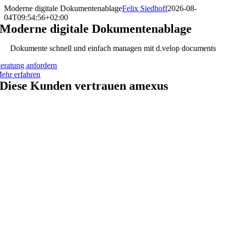
Zum
Moderne digitale Dokumentenablage
Felix Siedhoff
2026-08-
Inhalt
04T09:54:56+02:00
springen
Moderne digitale Dokumentenablage
Dokumente schnell und einfach managen mit d.velop documents
eratung anfordern
ehr erfahren
Diese Kunden vertrauen amexus