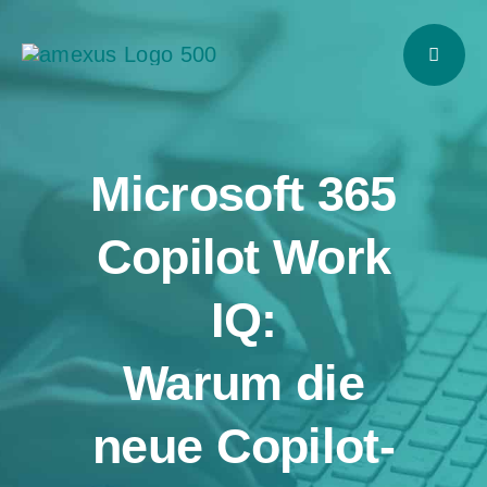
Zum
Inhalt
springen
Microsoft 365
Copilot Work
IQ:
Warum die
neue Copilot-