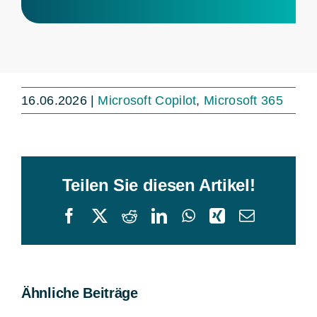
16.06.2026
|
Microsoft Copilot
,
Microsoft 365
Teilen Sie diesen Artikel!
Facebook
X
Reddit
LinkedIn
WhatsApp
Xing
E-
Mail
Ähnliche Beiträge