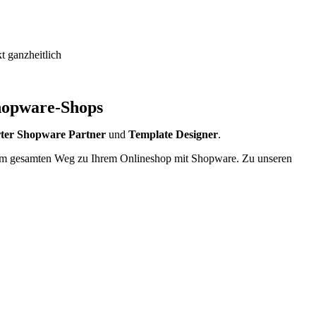
t ganzheitlich
Shopware-Shops
erter Shopware Partner
und
Template Designer
.
 dem gesamten Weg zu Ihrem Onlineshop mit Shopware. Zu unseren